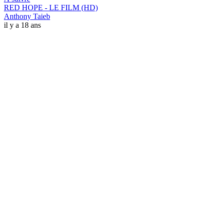
RED HOPE - LE FILM (HD)
Anthony Taieb
il y a 18 ans