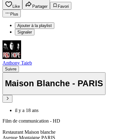
Like
Partager
Favori
Plus
Ajouter à la playlist
Signaler
Anthony Taieb
Suivre
Maison Blanche - PARIS
il y a 18 ans
Film de communication - HD
Restaurant Maison blanche
Avenue Montaigne PARIS