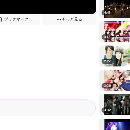
4:41
ブックマーク
もっと見る
4:17
2:27
3:36
3:32