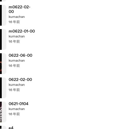
m0622-02-
00
kumachan
16 年前
m0622-01-00
kumachan
16 年前
0622-06-00
kumachan
16 年前
0622-02-00
kumachan
16 年前
0621-0104
kumachan
16 年前
e4