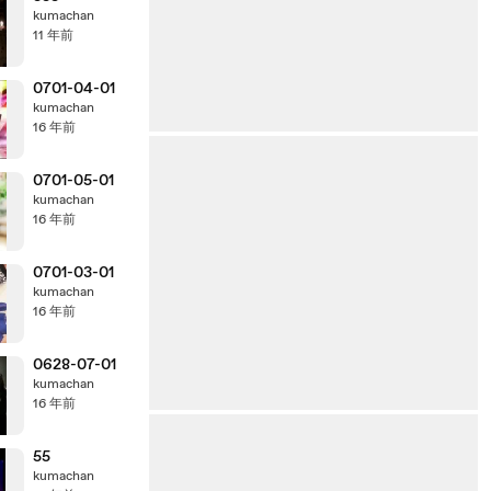
kumachan
11 年前
0701-04-01
kumachan
16 年前
0701-05-01
kumachan
16 年前
0701-03-01
kumachan
16 年前
0628-07-01
kumachan
16 年前
55
kumachan