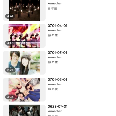
kumachan
11 年前
4:41
0701-04-01
kumachan
16 年前
4:17
0701-05-01
kumachan
16 年前
2:27
0701-03-01
kumachan
16 年前
3:36
0628-07-01
kumachan