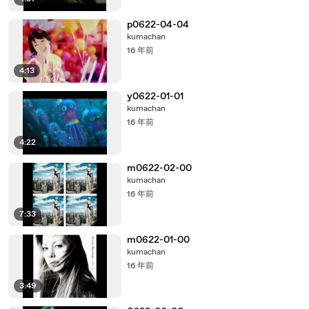
p0622-04-04
kumachan
16 年前
4:13
y0622-01-01
kumachan
16 年前
4:22
m0622-02-00
kumachan
16 年前
7:33
m0622-01-00
kumachan
16 年前
3:49