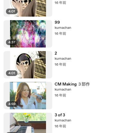
16 年前
4:01
99
kumachan
16 年前
4:37
2
kumachan
16 年前
4:01
CM Making ３部作
kumachan
16 年前
4:59
3 of 3
kumachan
16 年前