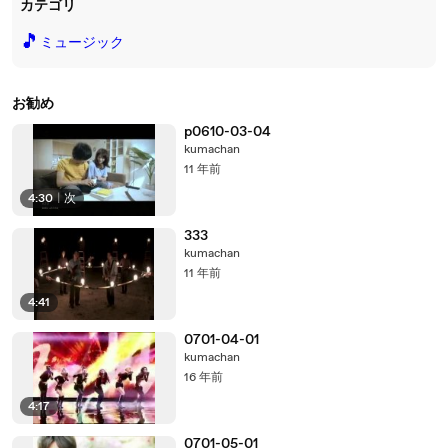
カテゴリ
🎵
ミュージック
お勧め
p0610-03-04
kumachan
11 年前
4:30
|
次
333
kumachan
11 年前
4:41
0701-04-01
kumachan
16 年前
4:17
0701-05-01