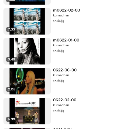
m0622-02-00
kumachan
16 年前
7:33
m0622-01-00
kumachan
16 年前
3:49
0622-06-00
kumachan
16 年前
2:05
0622-02-00
kumachan
16 年前
5:39