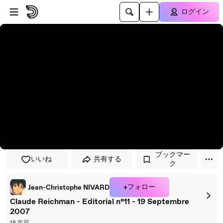
プレイヤーにスキップ
メインコンテンツにスキップ
ログイン
ブックマー
いいね
共有する
ク
+フォロー
Jean-Christophe NIVARD
Claude Reichman - Editorial n°11 - 19 Septembre
2007