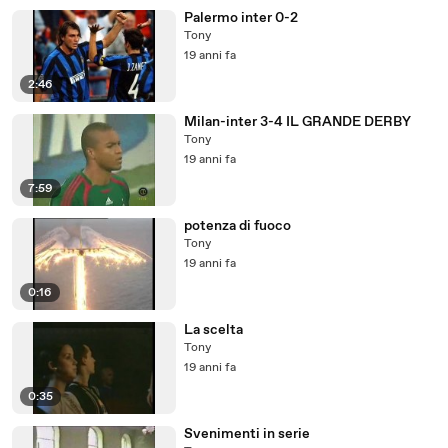
Palermo inter 0-2
Tony
19 anni fa
2:46
Milan-inter 3-4 IL GRANDE DERBY
Tony
19 anni fa
7:59
potenza di fuoco
Tony
19 anni fa
0:16
La scelta
Tony
19 anni fa
0:35
Svenimenti in serie