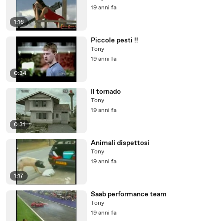
19 anni fa
1:16
Piccole pesti !!
Tony
19 anni fa
0:34
Il tornado
Tony
19 anni fa
0:31
Animali dispettosi
Tony
19 anni fa
1:17
Saab performance team
Tony
19 anni fa