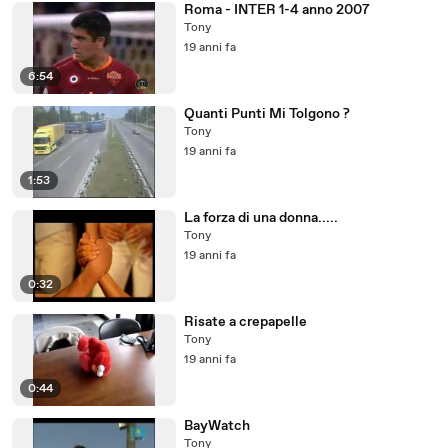
Roma - INTER 1-4 anno 2007
Tony
19 anni fa
6:54
Quanti Punti Mi Tolgono ?
Tony
19 anni fa
1:53
La forza di una donna.....
Tony
19 anni fa
0:32
Risate a crepapelle
Tony
19 anni fa
0:44
BayWatch
Tony