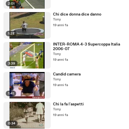
2:01
Chi dice donna dice danno
Tony
19 anni fa
1:28
INTER-ROMA 4-3 Supercoppa Italia
2006-07
Tony
19 anni fa
3:39
Candid camera
Tony
19 anni fa
1:41
Chi la fa l'aspetti
Tony
19 anni fa
0:34