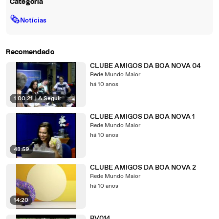
Categoria
🗞
Notícias
Recomendado
CLUBE AMIGOS DA BOA NOVA 04
Rede Mundo Maior
há 10 anos
1:00:21
|
A Seguir
CLUBE AMIGOS DA BOA NOVA 1
Rede Mundo Maior
há 10 anos
48:59
CLUBE AMIGOS DA BOA NOVA 2
Rede Mundo Maior
há 10 anos
14:20
BV014