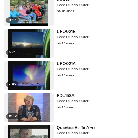
Rede Mundo Maior
há 16 anos
0:27
UFO021B
Rede Mundo Maior
há 17 anos
6:31
UFO021A
Rede Mundo Maior
há 17 anos
7:45
PDL158A
Rede Mundo Maior
há 17 anos
13:17
Quantos Eu Te Amo
Rede Mundo Maior