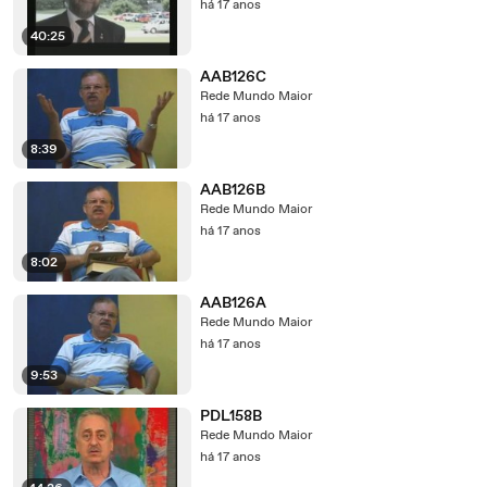
há 17 anos
40:25
AAB126C
Rede Mundo Maior
há 17 anos
8:39
AAB126B
Rede Mundo Maior
há 17 anos
8:02
AAB126A
Rede Mundo Maior
há 17 anos
9:53
PDL158B
Rede Mundo Maior
há 17 anos