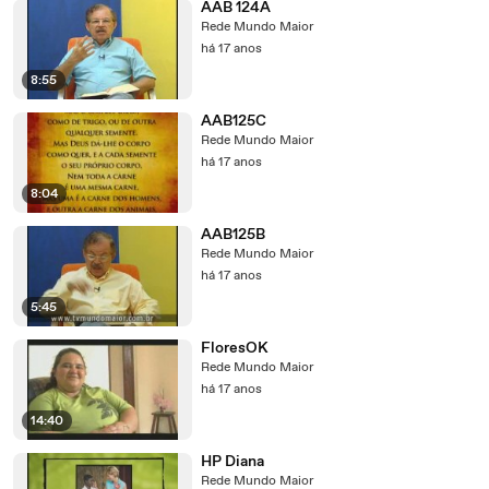
AAB 124A
Rede Mundo Maior
há 17 anos
8:55
AAB125C
Rede Mundo Maior
há 17 anos
8:04
AAB125B
Rede Mundo Maior
há 17 anos
5:45
FloresOK
Rede Mundo Maior
há 17 anos
14:40
HP Diana
Rede Mundo Maior