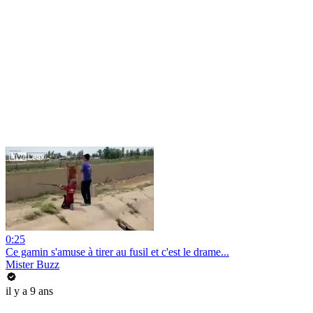
0:25
Ce gamin s'amuse à tirer au fusil et c'est le drame...
Mister Buzz
il y a 9 ans