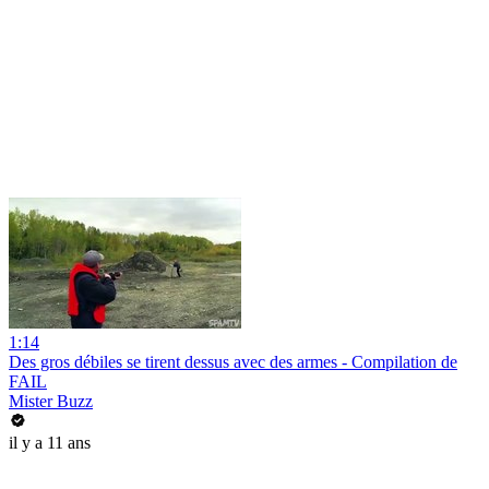
1:14
Des gros débiles se tirent dessus avec des armes - Compilation de
FAIL
Mister Buzz
il y a 11 ans