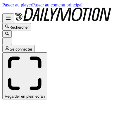
Passer au player
Passer au contenu principal
Rechercher
Se connecter
Regarder en plein écran