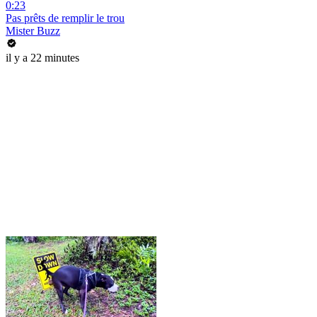
0:23
Pas prêts de remplir le trou
Mister Buzz
il y a 22 minutes