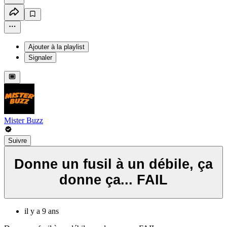
Ajouter à la playlist
Signaler
Mister Buzz
Suivre
Donne un fusil à un débile, ça
donne ça... FAIL
il y a 9 ans