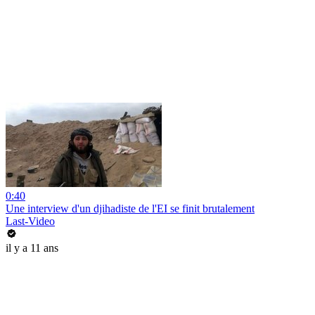
0:40
Une interview d'un djihadiste de l'EI se finit brutalement
Last-Video
il y a 11 ans