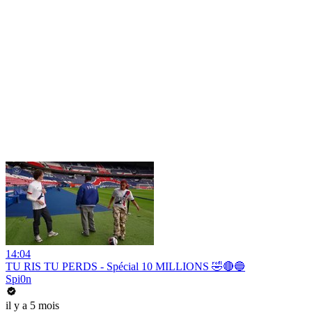
14:04
TU RIS TU PERDS - Spécial 10 MILLIONS 🤣🔴🔵
Spi0n
il y a 5 mois