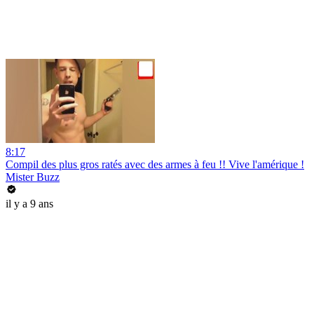
8:17
Compil des plus gros ratés avec des armes à feu !! Vive l'amérique !
Mister Buzz
il y a 9 ans