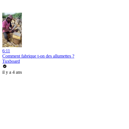
6:11
Comment fabrique t-on des allumettes ?
Tuxboard
il y a 4 ans