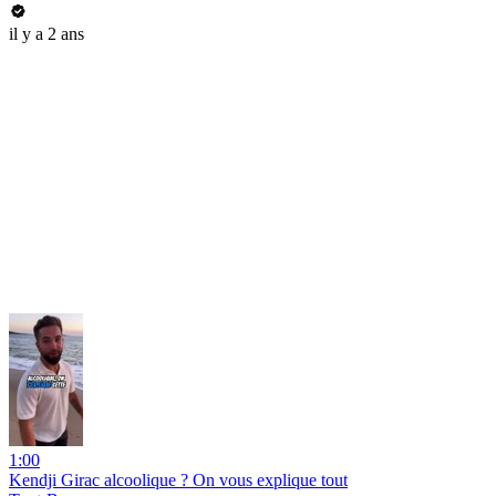
il y a 2 ans
1:00
Kendji Girac alcoolique ? On vous explique tout