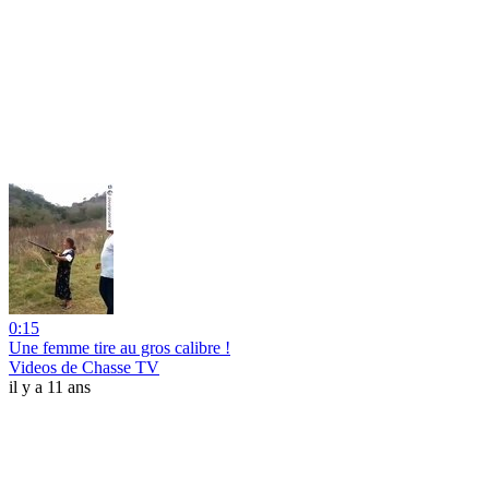
0:15
Une femme tire au gros calibre !
Videos de Chasse TV
il y a 11 ans