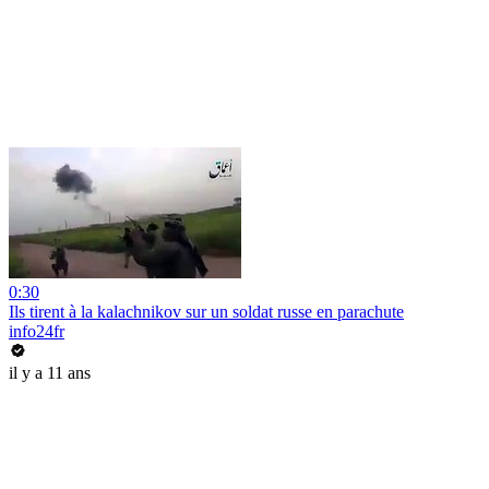
0:30
Ils tirent à la kalachnikov sur un soldat russe en parachute
info24fr
il y a 11 ans