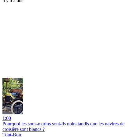
il y a 2 ans
1:00
Pourquoi les sous-marins sont-ils noirs tandis que les navires de
croisière sont blancs ?
Tout-Bon