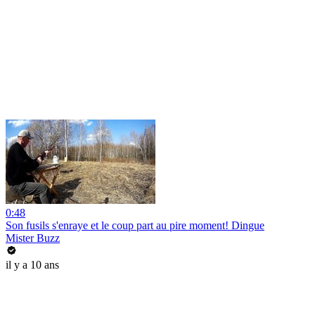
0:48
Son fusils s'enraye et le coup part au pire moment! Dingue
Mister Buzz
il y a 10 ans