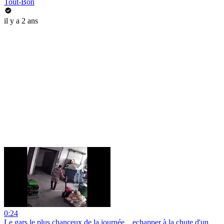
Tout-Bon
il y a 2 ans
0:24
Le gars le plus chanceux de la journée... echapper à la chute d'un