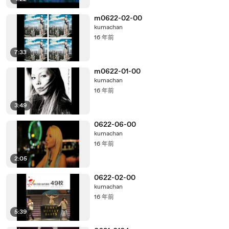
m0622-02-00
kumachan
16 年前
7:33
m0622-01-00
kumachan
16 年前
3:49
0622-06-00
kumachan
16 年前
2:05
0622-02-00
kumachan
16 年前
5:39