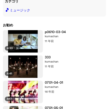
カテゴリ
🎵
ミュージック
お勧め
p0610-03-04
kumachan
11 年前
4:30
|
次
333
kumachan
11 年前
4:41
0701-04-01
kumachan
16 年前
4:17
0701-05-01