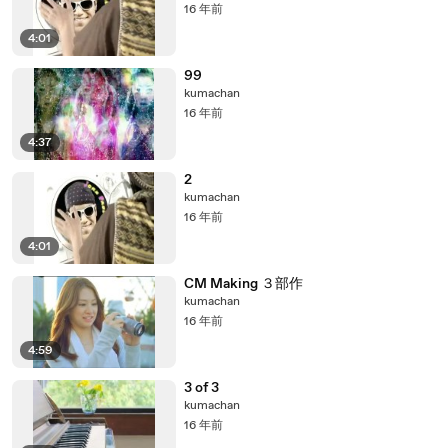
16 年前
4:01
99
kumachan
16 年前
4:37
2
kumachan
16 年前
4:01
CM Making ３部作
kumachan
16 年前
4:59
3 of 3
kumachan
16 年前