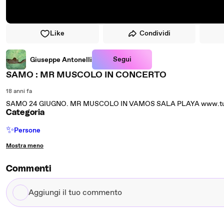
Like
Condividi
Segui
Giuseppe Antonelli
SAMO : MR MUSCOLO IN CONCERTO
18 anni fa
SAMO 24 GIUGNO. MR MUSCOLO IN VAMOS SALA PLAYA www.tut
Categoria
✨
Persone
Mostra meno
Commenti
Aggiungi
il
tuo
commento