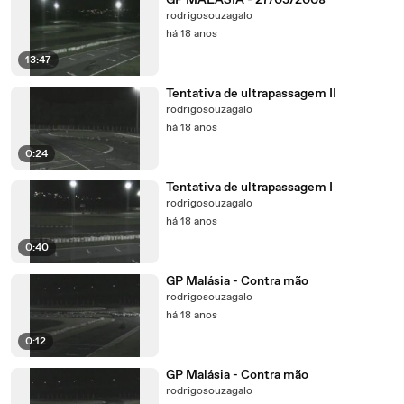
GP MALASIA - 27/03/2008
rodrigosouzagalo
há 18 anos
13:47
Tentativa de ultrapassagem II
rodrigosouzagalo
há 18 anos
0:24
Tentativa de ultrapassagem I
rodrigosouzagalo
há 18 anos
0:40
GP Malásia - Contra mão
rodrigosouzagalo
há 18 anos
0:12
GP Malásia - Contra mão
rodrigosouzagalo