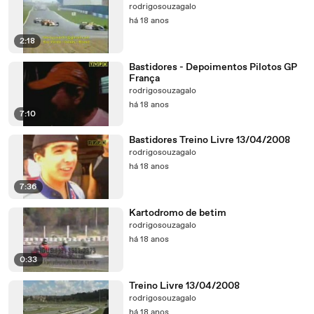
rodrigosouzagalo
há 18 anos
2:18
Bastidores - Depoimentos Pilotos GP
França
rodrigosouzagalo
há 18 anos
7:10
Bastidores Treino Livre 13/04/2008
rodrigosouzagalo
há 18 anos
7:36
Kartodromo de betim
rodrigosouzagalo
há 18 anos
0:33
Treino Livre 13/04/2008
rodrigosouzagalo
há 18 anos