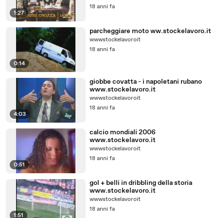
18 anni fa
1:27
parcheggiare moto ww.stockelavoro.it
wwwstockelavoroit
18 anni fa
0:14
giobbe covatta - i napoletani rubano
www.stockelavoro.it
wwwstockelavoroit
18 anni fa
4:03
calcio mondiali 2006
www.stockelavoro.it
wwwstockelavoroit
18 anni fa
0:51
gol + belli in dribbling della storia
www.stockelavoro.it
wwwstockelavoroit
18 anni fa
1:51