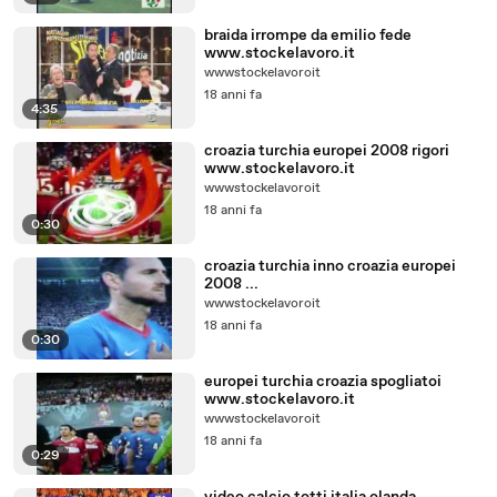
braida irrompe da emilio fede
www.stockelavoro.it
wwwstockelavoroit
18 anni fa
4:35
croazia turchia europei 2008 rigori
www.stockelavoro.it
wwwstockelavoroit
18 anni fa
0:30
croazia turchia inno croazia europei
2008 ...
wwwstockelavoroit
18 anni fa
0:30
europei turchia croazia spogliatoi
www.stockelavoro.it
wwwstockelavoroit
18 anni fa
0:29