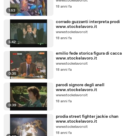
wwwstockelavoroit
18 anni fa
1:53
corrado guzzanti interpreta prodi
www.stockelavoro.it
wwwstockelavoroit
18 anni fa
5:42
emilio fede storica figura di cacca
www.stockelavoro.it
wwwstockelavoroit
18 anni fa
0:35
parodi signore degli anell
www.stockelavoro.it
wwwstockelavoroit
18 anni fa
0:39
prodia street fighter jackie chan
www.stockelavoro.it
wwwstockelavoroit
18 anni fa