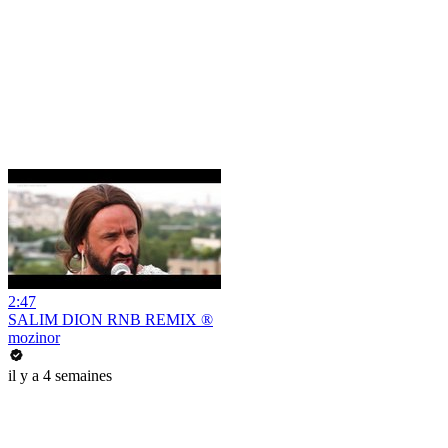
2:47
SALIM DION RNB REMIX ®
mozinor
il y a 4 semaines