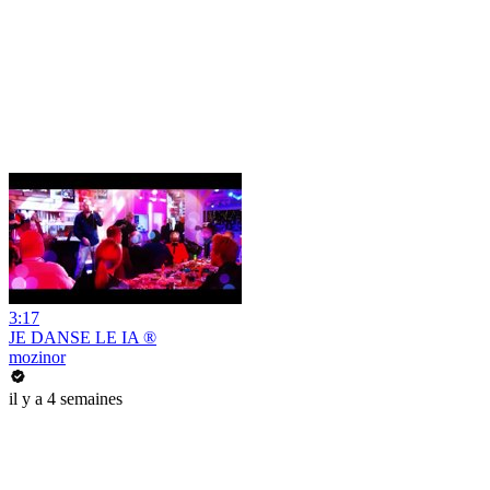
3:17
JE DANSE LE IA ®
mozinor
il y a 4 semaines