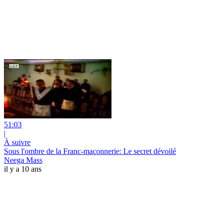
51:03
|
À suivre
Sous l'ombre de la Franc-maçonnerie: Le secret dévoilé
Neega Mass
il y a 10 ans