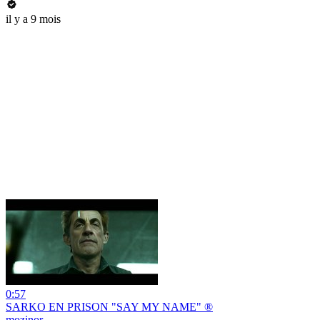
il y a 9 mois
0:57
SARKO EN PRISON "SAY MY NAME" ®
mozinor