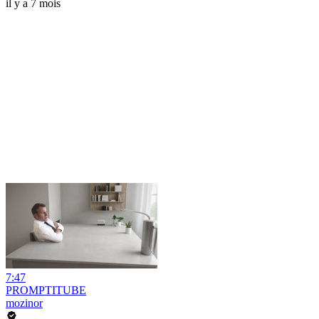
il y a 7 mois
7:47
PROMPTITUBE
mozinor