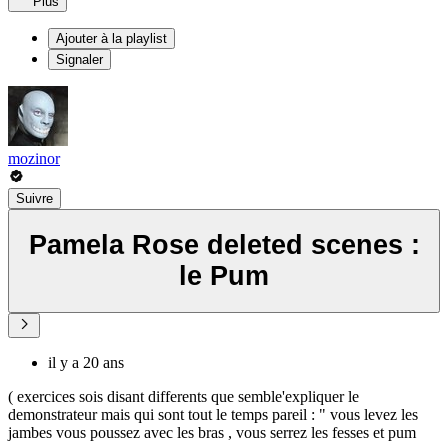
Plus
Ajouter à la playlist
Signaler
mozinor
Suivre
Pamela Rose deleted scenes :
le Pum
il y a 20 ans
( exercices sois disant differents que semble'expliquer le
demonstrateur mais qui sont tout le temps pareil : " vous levez les
jambes vous poussez avec les bras , vous serrez les fesses et pum