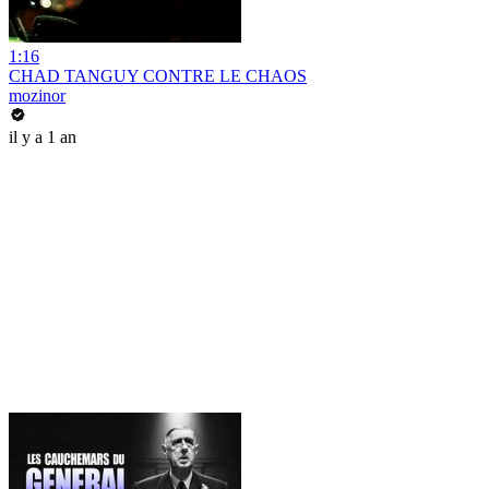
1:16
CHAD TANGUY CONTRE LE CHAOS
mozinor
il y a 1 an