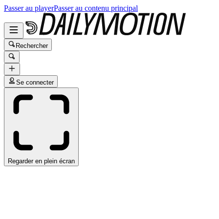
Passer au player
Passer au contenu principal
Rechercher
Se connecter
Regarder en plein écran