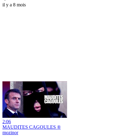
il y a 8 mois
2:06
MAUDITES CAGOULES ®
mozinor