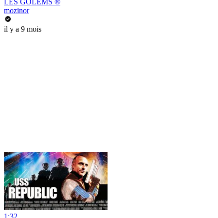
LES GOLEMS ®
mozinor
il y a 9 mois
1:32