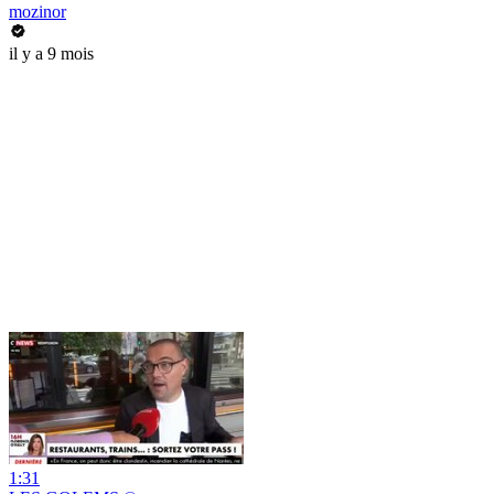
mozinor
il y a 9 mois
1:31