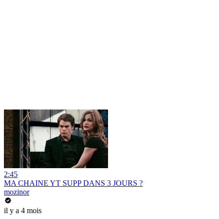
2:45
MA CHAINE YT SUPP DANS 3 JOURS ?
mozinor
il y a 4 mois