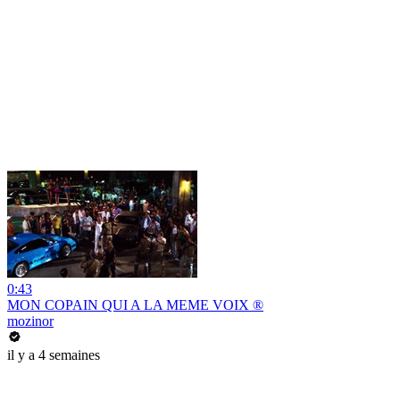
0:43
MON COPAIN QUI A LA MEME VOIX ®
mozinor
il y a 4 semaines