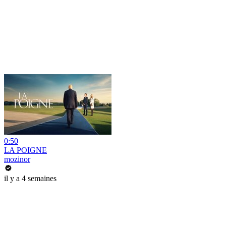
0:50
LA POIGNE
mozinor
il y a 4 semaines