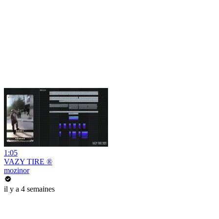
1:05
VAZY TIRE ®
mozinor
il y a 4 semaines