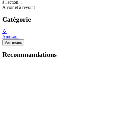
à l'action...
A voir et à revoir !
Catégorie
🎈
Amusant
Voir moins
Recommandations