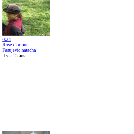
0:24
Rose d'or one
Fasujevic natacha
il y a 15 ans