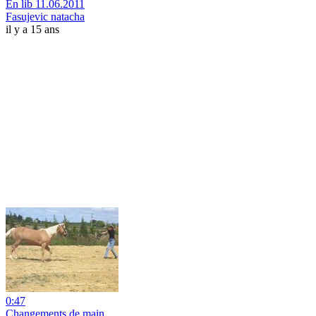
En lib 11.06.2011
Fasujevic natacha
il y a 15 ans
0:47
Changements de main