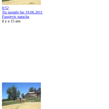
0:52
Tiz montée bis 19.06.2011
Fasujevic natacha
il y a 15 ans