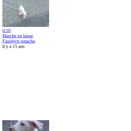
0:10
Marche en laisse
Fasujevic natacha
il y a 15 ans