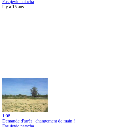
Fasujevic natacha
il y a 15 ans
1:08
Demande d'arrêt +changement de main !
Fasujevic natacha