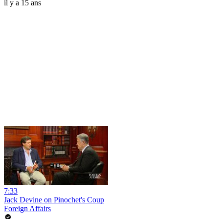
il y a 15 ans
7:33
Jack Devine on Pinochet's Coup
Foreign Affairs