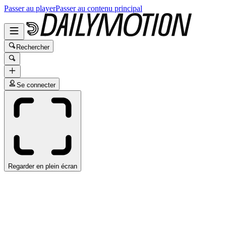
Passer au player
Passer au contenu principal
Rechercher
Se connecter
Regarder en plein écran