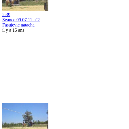
2:39
Seance 09.07.11 n°2
Fasujevic natacha
il y a 15 ans