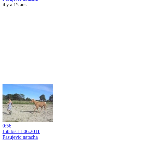
il y a 15 ans
0:56
Lib bis 11.06.2011
Fasujevic natacha