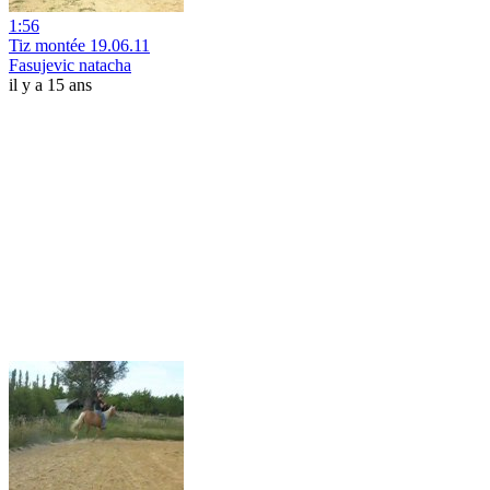
1:56
Tiz montée 19.06.11
Fasujevic natacha
il y a 15 ans