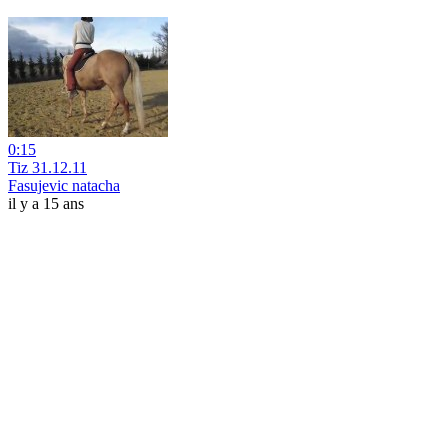
0:15
Tiz 31.12.11
Fasujevic natacha
il y a 15 ans