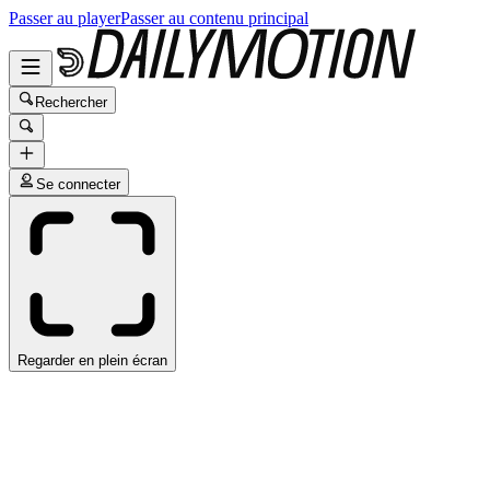
Passer au player
Passer au contenu principal
Rechercher
Se connecter
Regarder en plein écran