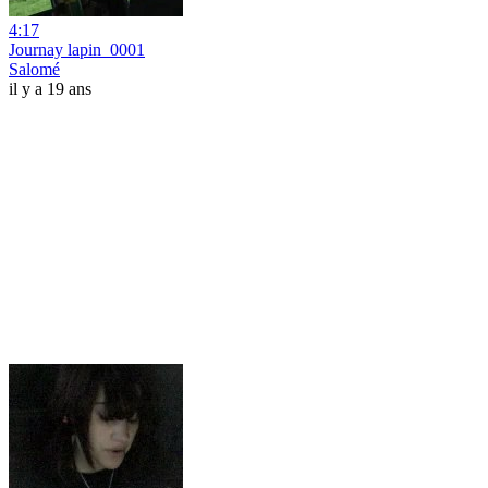
4:17
Journay lapin_0001
Salomé
il y a 19 ans