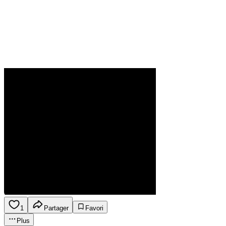
1
Partager
Favori
Plus