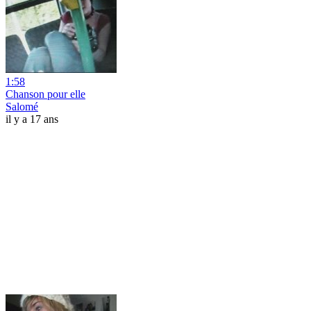
1:58
Chanson pour elle
Salomé
il y a 17 ans