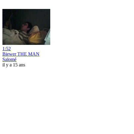
1:52
Biewer THE MAN
Salomé
il y a 15 ans