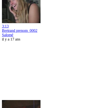
3:13
Bertrand prenom_0002
Salomé
il y a 17 ans