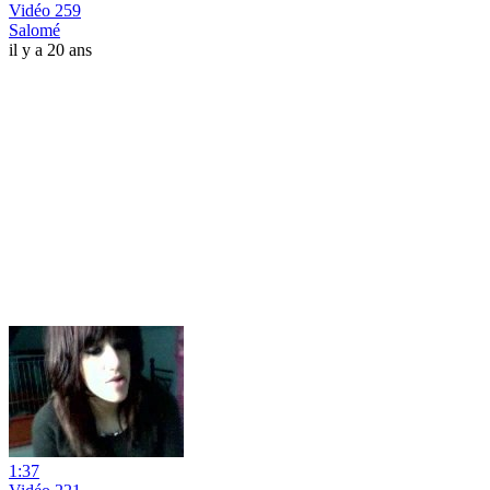
Vidéo 259
Salomé
il y a 20 ans
1:37