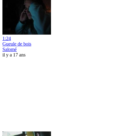
1:24
Gueule de bois
Salomé
il y a 17 ans