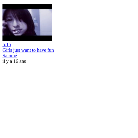
5:15
Girls just want to have fun
Salomé
il y a 16 ans