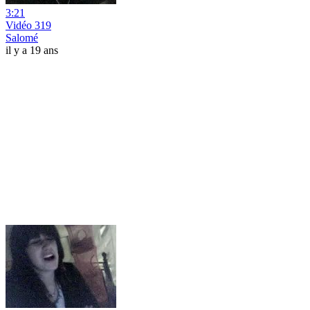
3:21
Vidéo 319
Salomé
il y a 19 ans