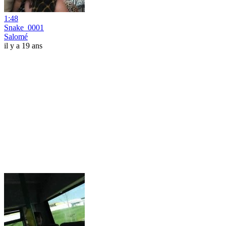
1:48
Snake_0001
Salomé
il y a 19 ans