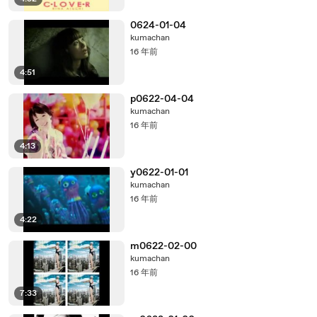
0624-01-04
kumachan
16 年前
4:51
p0622-04-04
kumachan
16 年前
4:13
y0622-01-01
kumachan
16 年前
4:22
m0622-02-00
kumachan
16 年前
7:33