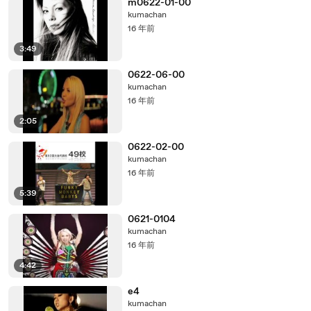
m0622-01-00
kumachan
16 年前
3:49
0622-06-00
kumachan
16 年前
2:05
0622-02-00
kumachan
16 年前
5:39
0621-0104
kumachan
16 年前
4:42
e4
kumachan