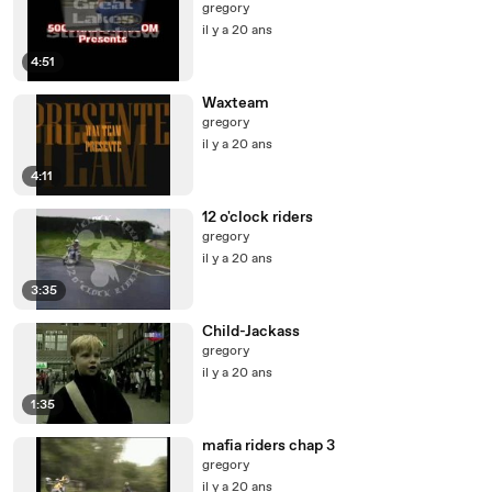
gregory
il y a 20 ans
4:51
Waxteam
gregory
il y a 20 ans
4:11
12 o'clock riders
gregory
il y a 20 ans
3:35
Child-Jackass
gregory
il y a 20 ans
1:35
mafia riders chap 3
gregory
il y a 20 ans