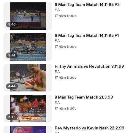
6 Man Tag Team Match 14.11.95 P2
F.A
17 năm trước
8:46
6 Man Tag Team Match 14.11.95 P1
F.A
17 năm trước
9:41
Filthy Animals vs Revolution 8.11.99
F.A
17 năm trước
4:44
8 Man Tag Team Match 21.3.99
F.A
17 năm trước
6:17
Rey Mysterio vs Kevin Nash 22.2.99