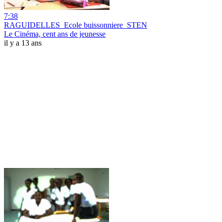
7:38
RAGUIDELLES_Ecole buissonniere_STEN
Le Cinéma, cent ans de jeunesse
il y a 13 ans