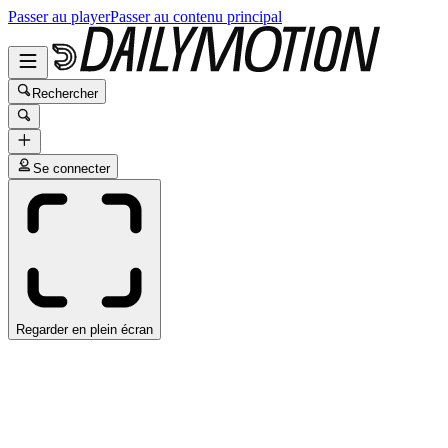
Passer au player
Passer au contenu principal
Rechercher
Se connecter
Regarder en plein écran