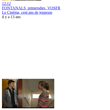
12:12
FONTANALS_primersdies_VOSFR
Le Cinéma, cent ans de jeunesse
il y a 13 ans