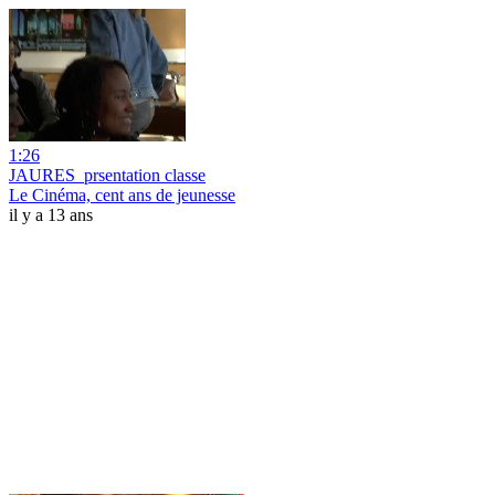
1:26
JAURES_prsentation classe
Le Cinéma, cent ans de jeunesse
il y a 13 ans