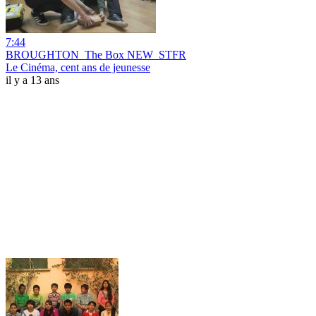
7:44
BROUGHTON_The Box NEW_STFR
Le Cinéma, cent ans de jeunesse
il y a 13 ans