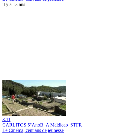
il y a 13 ans
8:11
CARLITOS 5°AnoB_A Maldicao_STFR
Le Cinéma, cent ans de jeunesse