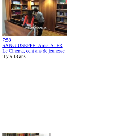
7:58
SANGIUSEPPE_Amis_STFR
Le Cinéma, cent ans de jeunesse
il y a 13 ans