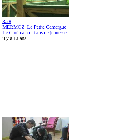
8:28
MERMOZ_La Petite Camargue
Le Cinéma, cent ans de jeunesse
il y a 13 ans