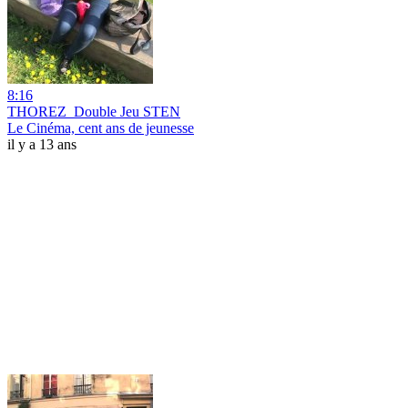
8:16
THOREZ_Double Jeu STEN
Le Cinéma, cent ans de jeunesse
il y a 13 ans