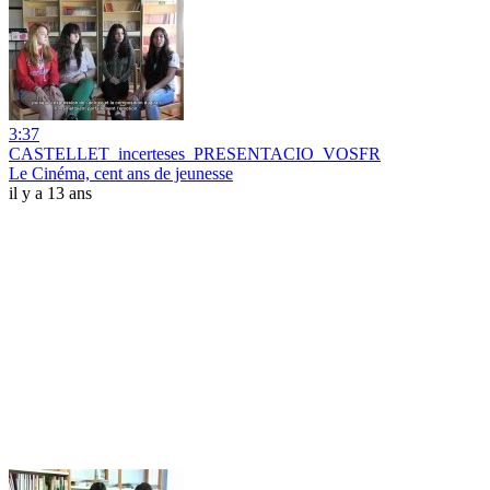
3:37
CASTELLET_incerteses_PRESENTACIO_VOSFR
Le Cinéma, cent ans de jeunesse
il y a 13 ans