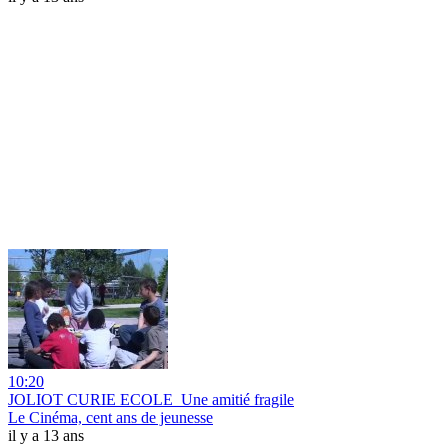
10:20
JOLIOT CURIE ECOLE_Une amitié fragile
Le Cinéma, cent ans de jeunesse
il y a 13 ans