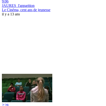
9:06
JAURES_l'apparition
Le Cinéma, cent ans de jeunesse
il y a 13 ans
2:28