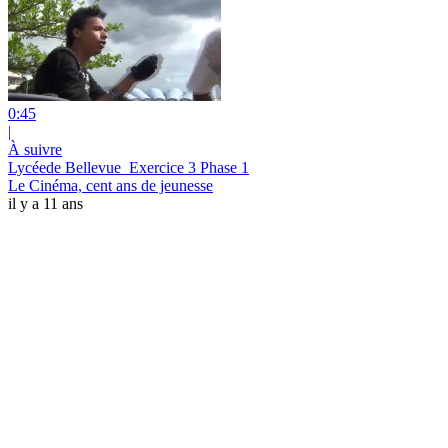
0:45
|
À suivre
Lycéede Bellevue_Exercice 3 Phase 1
Le Cinéma, cent ans de jeunesse
il y a 11 ans