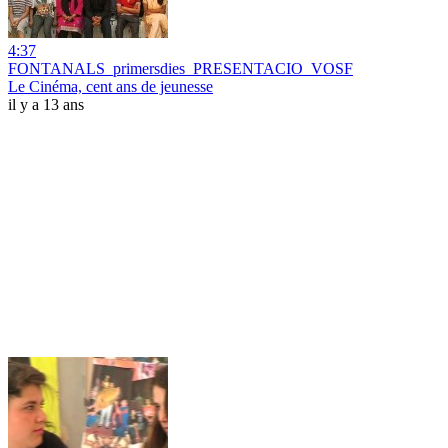
4:37
FONTANALS_primersdies_PRESENTACIO_VOSF
Le Cinéma, cent ans de jeunesse
il y a 13 ans