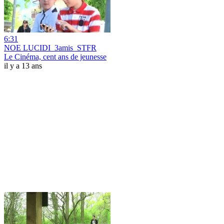
6:31
NOE LUCIDI_3amis_STFR
Le Cinéma, cent ans de jeunesse
il y a 13 ans