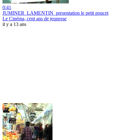
0:41
JUMINER_LAMENTIN_presentation le petit poucet
Le Cinéma, cent ans de jeunesse
il y a 13 ans