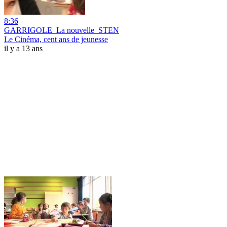
8:36
GARRIGOLE_La nouvelle_STEN
Le Cinéma, cent ans de jeunesse
il y a 13 ans