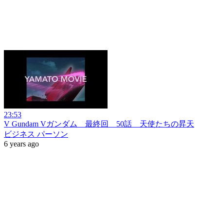
23:53
V Gundam Vガンダム 最終回 50話 天使たちの昇天
ビジネス パーソン
6 years ago