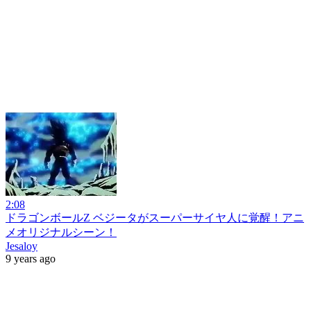
2:08
ドラゴンボールZ ベジータがスーパーサイヤ人に覚醒！アニ
メオリジナルシーン！
Jesaloy
9 years ago