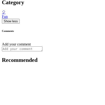
Category
🎈
Fun
Show less
Comments
Add your comment
Recommended