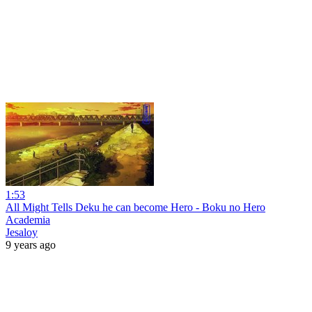
1:53
All Might Tells Deku he can become Hero - Boku no Hero
Academia
Jesaloy
9 years ago