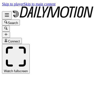
Skip to player
Skip to main content
Search
Connect
Watch fullscreen