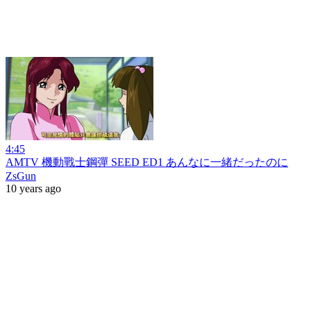
4:45
AMTV 機動戰士鋼彈 SEED ED1 あんなに一緒だったのに
ZsGun
10 years ago