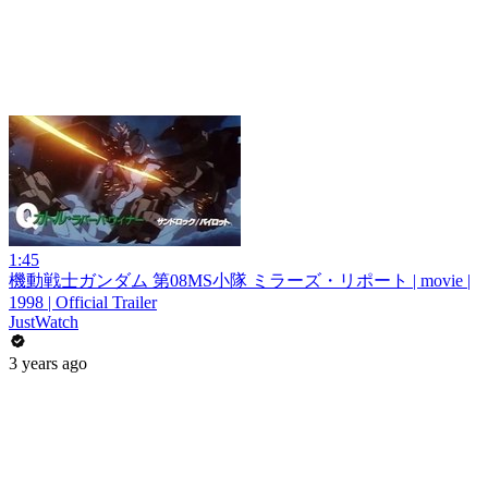
1:45
機動戦士ガンダム 第08MS小隊 ミラーズ・リポート | movie |
1998 | Official Trailer
JustWatch
3 years ago