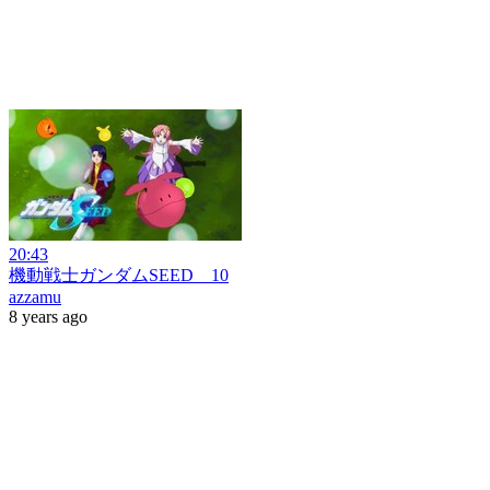
20:43
機動戦士ガンダムSEED 10
azzamu
8 years ago