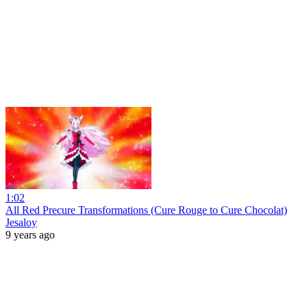
1:02
All Red Precure Transformations (Cure Rouge to Cure Chocolat)
Jesaloy
9 years ago