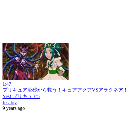
1:47
プリキュア流砂から救う！キュアアクアVSアラクネア！
Yes! プリキュア5
Jesaloy
9 years ago