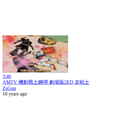
3:46
AMTV 機動戰士鋼彈 劇場版2ED 哀戦士
ZsGun
10 years ago