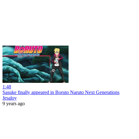
1:48
Sasuke finally appeared in Boruto Naruto Next Generations
Jesaloy
9 years ago