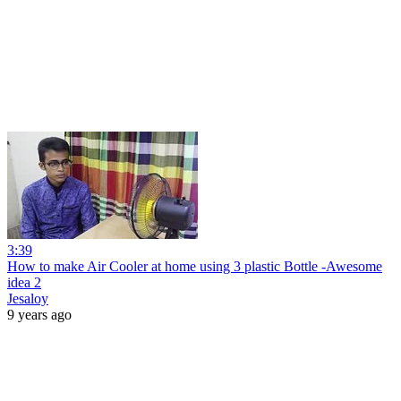
3:39
How to make Air Cooler at home using 3 plastic Bottle -Awesome
idea 2
Jesaloy
9 years ago