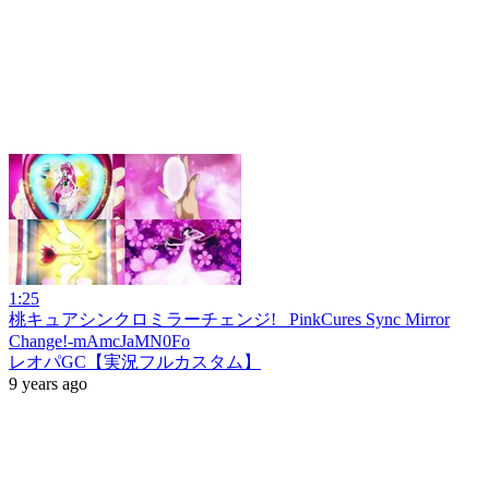
1:25
桃キュアシンクロミラーチェンジ!_ PinkCures Sync Mirror
Change!-mAmcJaMN0Fo
レオパGC【実況フルカスタム】
9 years ago