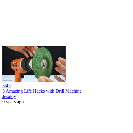
3:45
3 Amazing Life Hacks with Drill Machine
Jesaloy
9 years ago