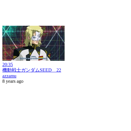
20:35
機動戦士ガンダムSEED 22
azzamu
8 years ago