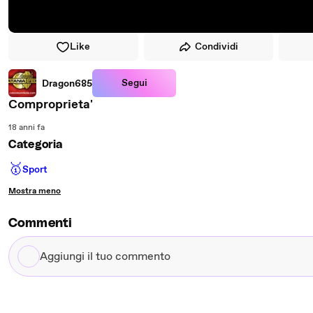
Like
Condividi
Segui
Dragon685
Comproprieta'
18 anni fa
Categoria
🥇
Sport
Mostra meno
Commenti
Aggiungi
il
tuo
commento