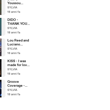
Youssou
N'Dour -
SYLVIA
Seven
18 anni fa
Seconds -
Live 8
DIDO -
THANK YOU
(Live
SYLVIA
Acoustic)
18 anni fa
Lou Reed and
Luciano
Pavarotti
SYLVIA
Perfect Day
18 anni fa
2001
KISS - I was
made for lovin
you
SYLVIA
18 anni fa
Groove
Coverage -
Because I
SYLVIA
Love You
18 anni fa