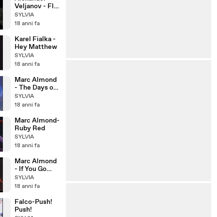
Veljanov - Fly
away
SYLVIA
18 anni fa
Karel Fialka -
Hey Matthew
SYLVIA
18 anni fa
Marc Almond
- The Days of
Pearly
SYLVIA
Spencer (Live
18 anni fa
1991)
Marc Almond-
Ruby Red
SYLVIA
18 anni fa
Marc Almond
- If You Go
Away - (Live)
SYLVIA
18 anni fa
Falco-Push!
Push!