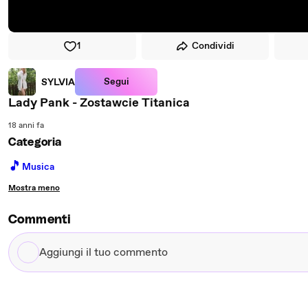
1
Condividi
Segui
SYLVIA
Lady Pank - Zostawcie Titanica
18 anni fa
Categoria
🎵
Musica
Mostra meno
Commenti
Aggiungi
il
tuo
commento