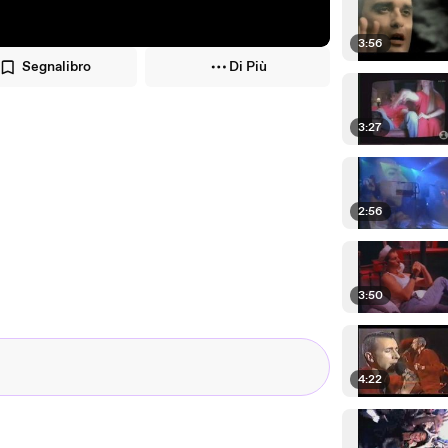
3:56
Segnalibro
Di Più
3:27
2:56
3:50
4:22