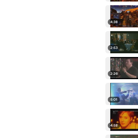
4:38
2:53
2:26
5:01
4:58