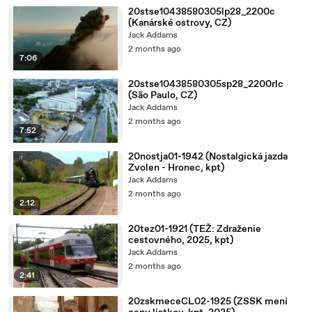
20stse10438580305lp28_2200c
(Kanárské ostrovy, CZ)
Jack Addams
2 months ago
7:06
20stse10438580305sp28_2200rlc
(São Paulo, CZ)
Jack Addams
2 months ago
7:52
20nostja01-1942 (Nostalgická jazda
Zvolen - Hronec, kpt)
Jack Addams
2 months ago
2:12
20tez01-1921 (TEŽ: Zdraženie
cestovného, 2025, kpt)
Jack Addams
2 months ago
2:41
20zskmeceCL02-1925 (ZSSK mení