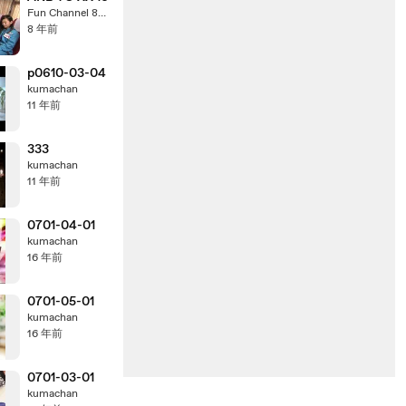
Fun Channel 8888
8 年前
p0610-03-04
kumachan
11 年前
333
kumachan
11 年前
0701-04-01
kumachan
16 年前
0701-05-01
kumachan
16 年前
0701-03-01
kumachan