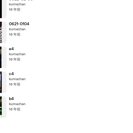
kumachan
16 年前
0621-0104
kumachan
16 年前
e4
kumachan
16 年前
c4
kumachan
16 年前
b4
kumachan
16 年前