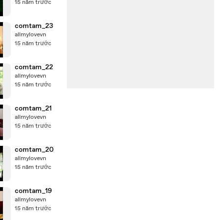
15 năm trước
comtam_23
allmylovevn
15 năm trước
comtam_22
allmylovevn
15 năm trước
comtam_21
allmylovevn
15 năm trước
comtam_20
allmylovevn
15 năm trước
comtam_19
allmylovevn
15 năm trước