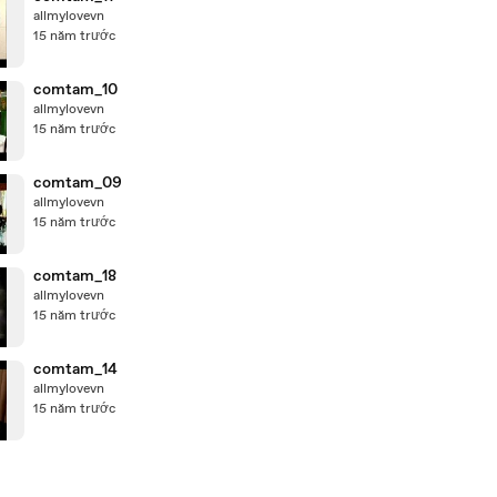
allmylovevn
15 năm trước
comtam_10
allmylovevn
15 năm trước
comtam_09
allmylovevn
15 năm trước
comtam_18
allmylovevn
15 năm trước
comtam_14
allmylovevn
15 năm trước