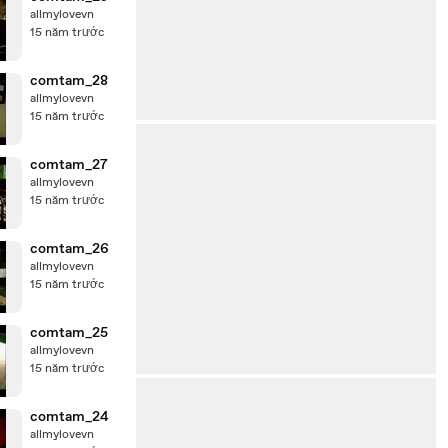
allmylovevn
15 năm trước
comtam_28
allmylovevn
15 năm trước
comtam_27
allmylovevn
15 năm trước
comtam_26
allmylovevn
15 năm trước
comtam_25
allmylovevn
15 năm trước
comtam_24
allmylovevn