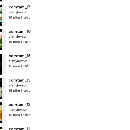
comtam_17
allmylovevn
15 năm trước
comtam_16
allmylovevn
15 năm trước
comtam_15
allmylovevn
15 năm trước
comtam_13
allmylovevn
15 năm trước
comtam_12
allmylovevn
15 năm trước
comtam_11