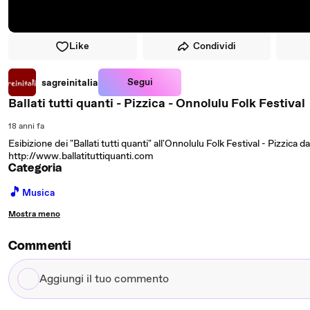
Like
Condividi
Segui
sagreinitalia
Ballati tutti quanti - Pizzica - Onnolulu Folk Festival
18 anni fa
Esibizione dei "Ballati tutti quanti" all'Onnolulu Folk Festival - Pizzi
http://www.ballatituttiquanti.com
Categoria
🎵
Musica
Mostra meno
Commenti
Aggiungi
il
tuo