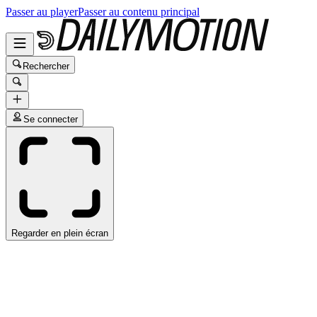
Passer au player
Passer au contenu principal
Rechercher
Se connecter
Regarder en plein écran