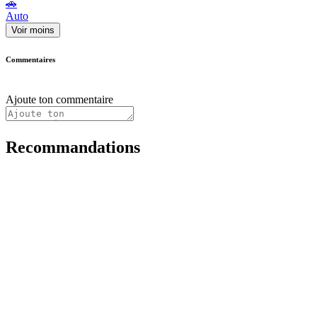
🚗
Auto
Voir moins
Commentaires
Ajoute ton commentaire
Recommandations