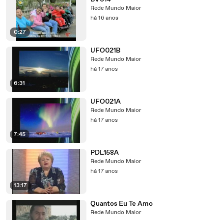
Rede Mundo Maior
há 16 anos
0:27
UFO021B
Rede Mundo Maior
há 17 anos
6:31
UFO021A
Rede Mundo Maior
há 17 anos
7:45
PDL158A
Rede Mundo Maior
há 17 anos
13:17
Quantos Eu Te Amo
Rede Mundo Maior