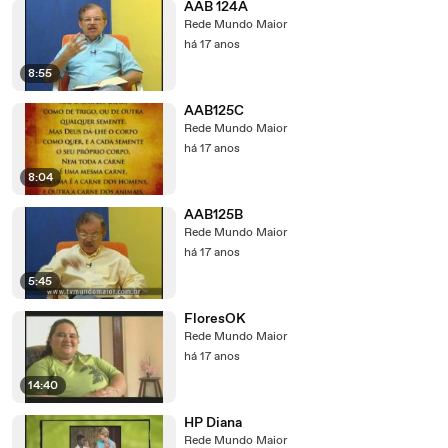
AAB 124A
Rede Mundo Maior
há 17 anos
8:55
AAB125C
Rede Mundo Maior
há 17 anos
8:04
AAB125B
Rede Mundo Maior
há 17 anos
5:45
FloresOK
Rede Mundo Maior
há 17 anos
14:40
HP Diana
Rede Mundo Maior