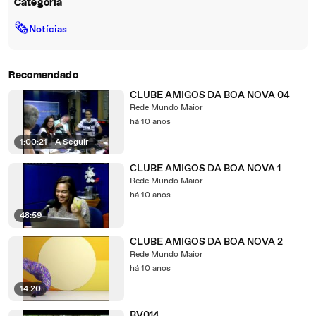
Categoria
🗞
Notícias
Recomendado
CLUBE AMIGOS DA BOA NOVA 04
Rede Mundo Maior
há 10 anos
1:00:21
|
A Seguir
CLUBE AMIGOS DA BOA NOVA 1
Rede Mundo Maior
há 10 anos
48:59
CLUBE AMIGOS DA BOA NOVA 2
Rede Mundo Maior
há 10 anos
14:20
BV014