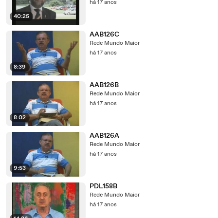
há 17 anos
40:25
AAB126C
Rede Mundo Maior
há 17 anos
8:39
AAB126B
Rede Mundo Maior
há 17 anos
8:02
AAB126A
Rede Mundo Maior
há 17 anos
9:53
PDL158B
Rede Mundo Maior
há 17 anos