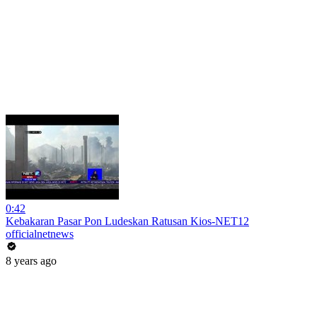
0:42
Kebakaran Pasar Pon Ludeskan Ratusan Kios-NET12
officialnetnews
8 years ago