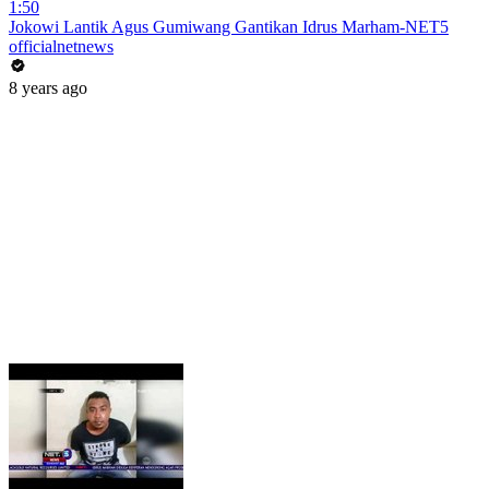
1:50
Jokowi Lantik Agus Gumiwang Gantikan Idrus Marham-NET5
officialnetnews
8 years ago