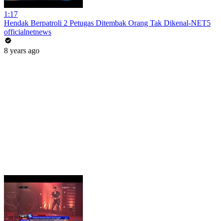
1:17
Hendak Berpatroli 2 Petugas Ditembak Orang Tak Dikenal-NET5
officialnetnews
8 years ago