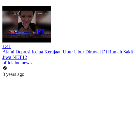
1:41
Alami Depresi,Ketua Kerajaan Ubur Ubur Dirawat Di Rumah Sakit
Jiwa NET12
officialnetnews
8 years ago