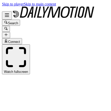
Skip to player
Skip to main content
Search
Connect
Watch fullscreen