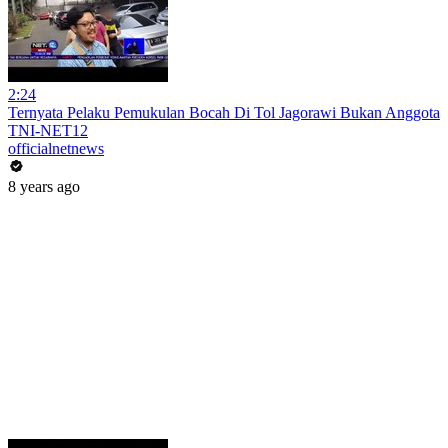
2:24
Ternyata Pelaku Pemukulan Bocah Di Tol Jagorawi Bukan Anggota
TNI-NET12
officialnetnews
8 years ago