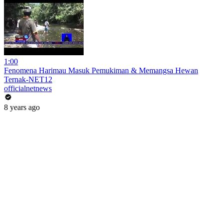
1:00
Fenomena Harimau Masuk Pemukiman & Memangsa Hewan
Ternak-NET12
officialnetnews
8 years ago