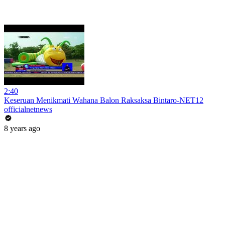
2:40
Keseruan Menikmati Wahana Balon Raksaksa Bintaro-NET12
officialnetnews
8 years ago