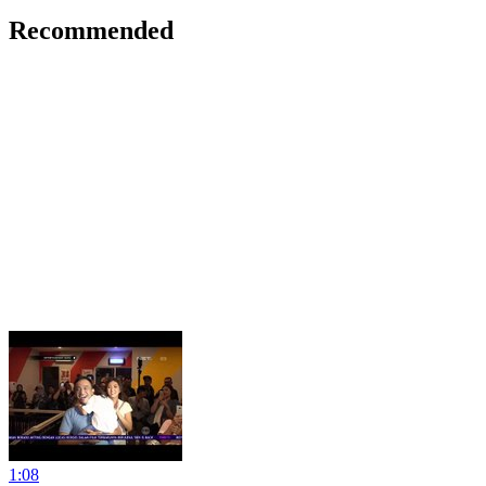
Recommended
1:08