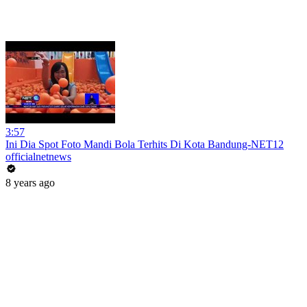
3:57
Ini Dia Spot Foto Mandi Bola Terhits Di Kota Bandung-NET12
officialnetnews
8 years ago