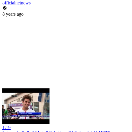
officialnetnews
8 years ago
1:19