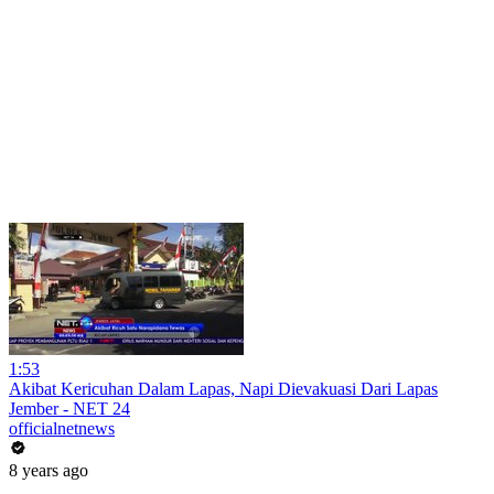
1:53
Akibat Kericuhan Dalam Lapas, Napi Dievakuasi Dari Lapas
Jember - NET 24
officialnetnews
8 years ago