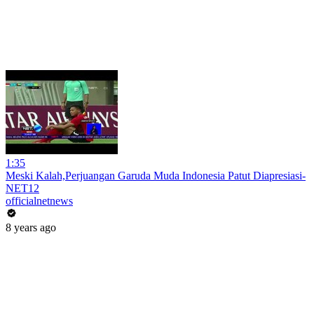
1:35
Meski Kalah,Perjuangan Garuda Muda Indonesia Patut Diapresiasi-
NET12
officialnetnews
8 years ago