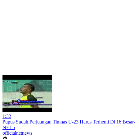
1:32
Pupus Sudah,Perjuangan Timnas U-23 Harus Terhenti Di 16 Besar-
NET5
officialnetnews