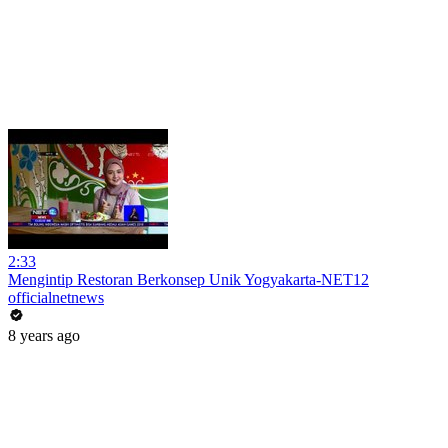
2:33
Mengintip Restoran Berkonsep Unik Yogyakarta-NET12
officialnetnews
8 years ago