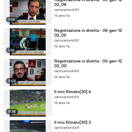
Registrazione in diretta - 05-gen-12
02_06
carlocarloni001
15 anni fa
1:05
Registrazione in diretta - 05-gen-12
02_05
carlocarloni001
15 anni fa
1:01
Registrazione in diretta - 05-gen-12
02_00
carlocarloni001
15 anni fa
2:03
Il mio filmato[30] 4
carlocarloni001
15 anni fa
0:35
Il mio filmato[30] 3
carlocarloni001