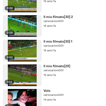
15 anni fa
0:20
Il mio filmato[30] 2
carlocarloni001
15 anni fa
0:29
Il mio filmato[30] 1
carlocarloni001
15 anni fa
0:53
Il mio filmato[29]
carlocarloni001
15 anni fa
1:03
Volo
carlocarloni001
14 anni fa