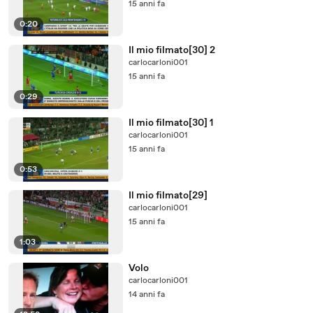
15 anni fa
0:20
Il mio filmato[30] 2
carlocarloni001
15 anni fa
0:29
Il mio filmato[30] 1
carlocarloni001
15 anni fa
0:53
Il mio filmato[29]
carlocarloni001
15 anni fa
1:03
Volo
carlocarloni001
14 anni fa