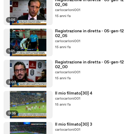
Registrazione in diretta - 05-gen-12
02_06
carlocarloni001
15 anni fa
1:05
Registrazione in diretta - 05-gen-12
02_05
carlocarloni001
15 anni fa
1:01
Registrazione in diretta - 05-gen-12
02_00
carlocarloni001
15 anni fa
2:03
Il mio filmato[30] 4
carlocarloni001
15 anni fa
0:35
Il mio filmato[30] 3
carlocarloni001