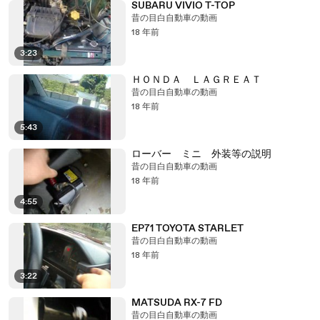
SUBARU VIVIO T-TOP
昔の目白自動車の動画
18 年前
3:23
ＨＯＮＤＡ ＬＡＧＲＥＡＴ
昔の目白自動車の動画
18 年前
5:43
ローバー ミニ 外装等の説明
昔の目白自動車の動画
18 年前
4:55
EP71 TOYOTA STARLET
昔の目白自動車の動画
18 年前
3:22
MATSUDA RX-7 FD
昔の目白自動車の動画