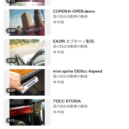
4:33
COPEN K-OPEN demo
昔の目白自動車の動画
18 年前
2:49
EA21R カプチーノ動画
昔の目白自動車の動画
18 年前
6:18
mini sprite 1300cc 4speed
昔の目白自動車の動画
18 年前
6:27
713CC STORIA
昔の目白自動車の動画
18 年前
4:13