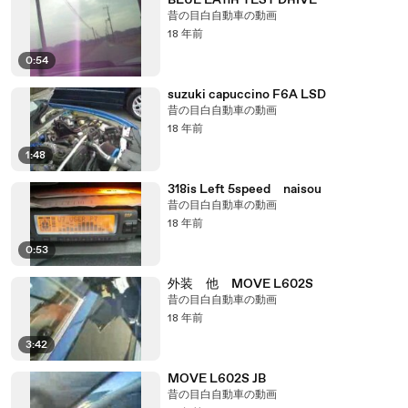
BLUE EA11R TEST DRIVE
昔の目白自動車の動画
18 年前
0:54
suzuki capuccino F6A LSD
昔の目白自動車の動画
18 年前
1:48
318is Left 5speed naisou
昔の目白自動車の動画
18 年前
0:53
外装 他 MOVE L602S
昔の目白自動車の動画
18 年前
3:42
MOVE L602S JB
昔の目白自動車の動画