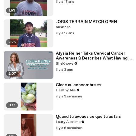
il y a 17 ans
1:53
JORIS TERRAIN MATCH OPEN
huskie76
il y a 17 ans
2:25
Alysia Reiner Talks Cervical Cancer
Awareness & Describes What Having a
LEEP Procedure is Really Like
SheKnows
il y a 3 ans
2:07
Glace au concombre 🥒
Healthy Alie
il y a 3 semaines
0:17
Quand tu avoues ce que tu as fais
Laury Aucalme
il y a 6 semaines