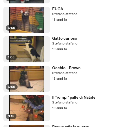
FUGA
Stefano stefano
18 anni fa
0:59
Gatto curioso
Stefano stefano
18 anni fa
1:05
Occhio...Brown
Stefano stefano
18 anni fa
0:59
Il "rompi" palle di Natale
Stefano stefano
18 anni fa
3:15