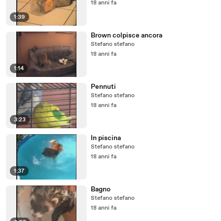
18 anni fa
1:39
Brown colpisce ancora
Stefano stefano
18 anni fa
1:14
Pennuti
Stefano stefano
18 anni fa
3:23
In piscina
Stefano stefano
18 anni fa
1:37
Bagno
Stefano stefano
18 anni fa