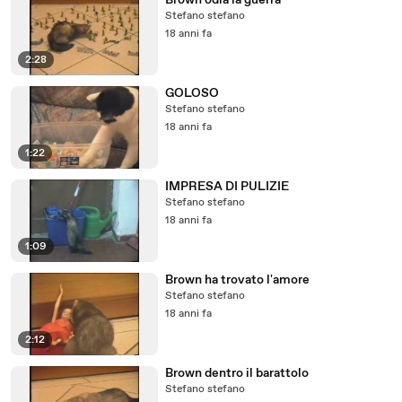
Brown odia la guerra
Stefano stefano
18 anni fa
2:28
GOLOSO
Stefano stefano
18 anni fa
1:22
IMPRESA DI PULIZIE
Stefano stefano
18 anni fa
1:09
Brown ha trovato l'amore
Stefano stefano
18 anni fa
2:12
Brown dentro il barattolo
Stefano stefano