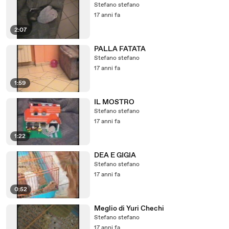
Stefano stefano
17 anni fa
2:07
PALLA FATATA
Stefano stefano
17 anni fa
1:59
IL MOSTRO
Stefano stefano
17 anni fa
1:22
DEA E GIGIA
Stefano stefano
17 anni fa
0:52
Meglio di Yuri Chechi
Stefano stefano
17 anni fa