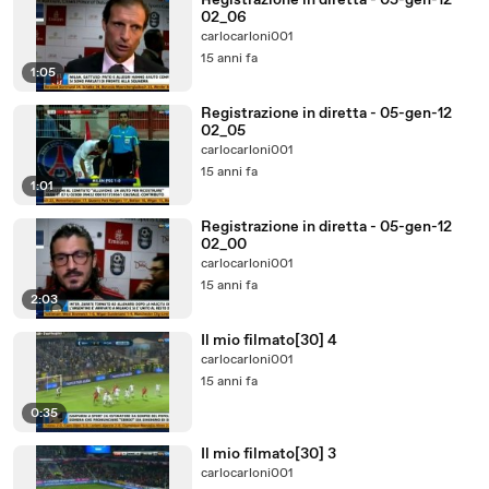
Registrazione in diretta - 05-gen-12
02_06
carlocarloni001
15 anni fa
1:05
Registrazione in diretta - 05-gen-12
02_05
carlocarloni001
15 anni fa
1:01
Registrazione in diretta - 05-gen-12
02_00
carlocarloni001
15 anni fa
2:03
Il mio filmato[30] 4
carlocarloni001
15 anni fa
0:35
Il mio filmato[30] 3
carlocarloni001