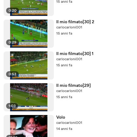
15 anni fa
0:20
Il mio filmato[30] 2
carlocarloni001
15 anni fa
0:29
Il mio filmato[30] 1
carlocarloni001
15 anni fa
0:53
Il mio filmato[29]
carlocarloni001
15 anni fa
1:03
Volo
carlocarloni001
14 anni fa