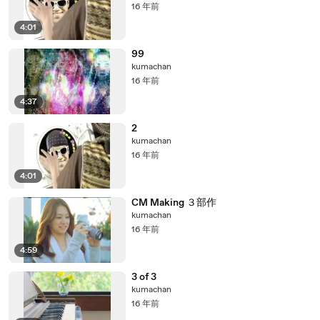
16 年前
4:01
99
kumachan
16 年前
4:37
2
kumachan
16 年前
4:01
CM Making ３部作
kumachan
16 年前
4:59
3 of 3
kumachan
16 年前