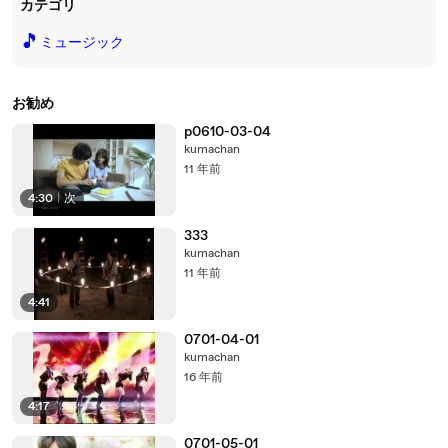
カテゴリ
🎵
ミュージック
お勧め
p0610-03-04
kumachan
11 年前
4:30
|
次
333
kumachan
11 年前
4:41
0701-04-01
kumachan
16 年前
4:17
0701-05-01