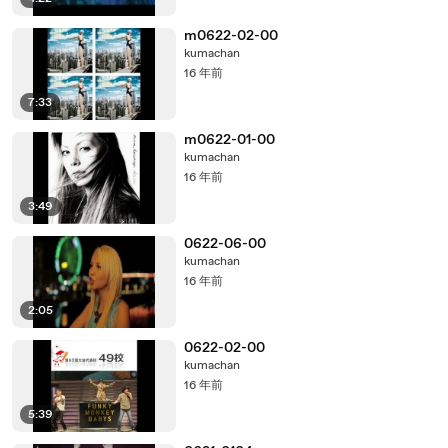
m0622-02-00
kumachan
16 年前
7:33
m0622-01-00
kumachan
16 年前
3:49
0622-06-00
kumachan
16 年前
2:05
0622-02-00
kumachan
16 年前
5:39