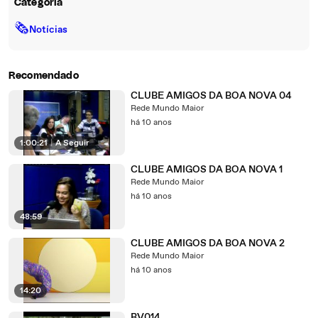
Categoria
🗞
Notícias
Recomendado
CLUBE AMIGOS DA BOA NOVA 04
Rede Mundo Maior
há 10 anos
1:00:21
|
A Seguir
CLUBE AMIGOS DA BOA NOVA 1
Rede Mundo Maior
há 10 anos
48:59
CLUBE AMIGOS DA BOA NOVA 2
Rede Mundo Maior
há 10 anos
14:20
BV014