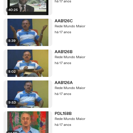
há 17 anos
40:25
AAB126C
Rede Mundo Maior
há 17 anos
8:39
AAB126B
Rede Mundo Maior
há 17 anos
8:02
AAB126A
Rede Mundo Maior
há 17 anos
9:53
PDL158B
Rede Mundo Maior
há 17 anos