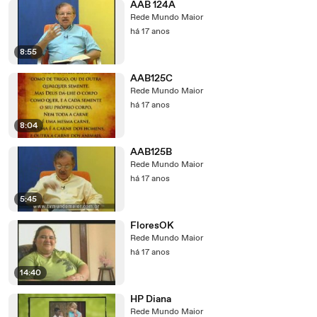
AAB 124A
Rede Mundo Maior
há 17 anos
8:55
AAB125C
Rede Mundo Maior
há 17 anos
8:04
AAB125B
Rede Mundo Maior
há 17 anos
5:45
FloresOK
Rede Mundo Maior
há 17 anos
14:40
HP Diana
Rede Mundo Maior