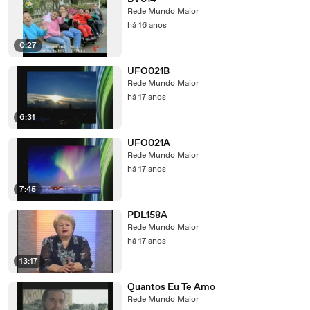
Rede Mundo Maior
há 16 anos
0:27
UFO021B
Rede Mundo Maior
há 17 anos
6:31
UFO021A
Rede Mundo Maior
há 17 anos
7:45
PDL158A
Rede Mundo Maior
há 17 anos
13:17
Quantos Eu Te Amo
Rede Mundo Maior