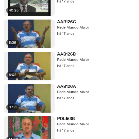
há 17 anos
40:25
AAB126C
Rede Mundo Maior
há 17 anos
8:39
AAB126B
Rede Mundo Maior
há 17 anos
8:02
AAB126A
Rede Mundo Maior
há 17 anos
9:53
PDL158B
Rede Mundo Maior
há 17 anos