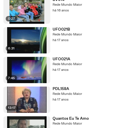
Rede Mundo Maior
há 16 anos
0:27
UFO021B
Rede Mundo Maior
há 17 anos
6:31
UFO021A
Rede Mundo Maior
há 17 anos
7:45
PDL158A
Rede Mundo Maior
há 17 anos
13:17
Quantos Eu Te Amo
Rede Mundo Maior