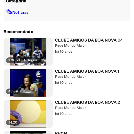
Categoria
🗞
Notícias
Recomendado
CLUBE AMIGOS DA BOA NOVA 04
Rede Mundo Maior
há 10 anos
1:00:21
|
A Seguir
CLUBE AMIGOS DA BOA NOVA 1
Rede Mundo Maior
há 10 anos
48:59
CLUBE AMIGOS DA BOA NOVA 2
Rede Mundo Maior
há 10 anos
14:20
BV014