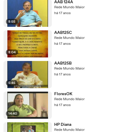
AAB 124A
Rede Mundo Maior
há 17 anos
8:55
AAB125C
Rede Mundo Maior
há 17 anos
8:04
AAB125B
Rede Mundo Maior
há 17 anos
5:45
FloresOK
Rede Mundo Maior
há 17 anos
14:40
HP Diana
Rede Mundo Maior