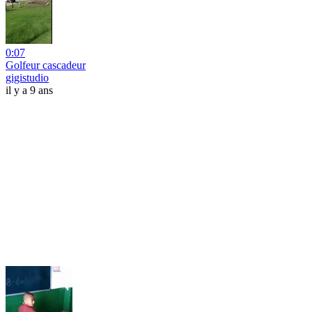
0:07
Golfeur cascadeur
gigistudio
il y a 9 ans