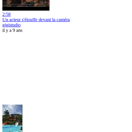
2:58
Un acteur s'étouffe devant la caméra
gigistudio
il y a 9 ans