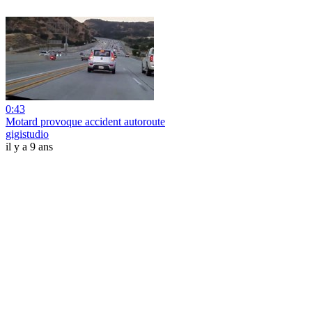
0:43
Motard provoque accident autoroute
gigistudio
il y a 9 ans