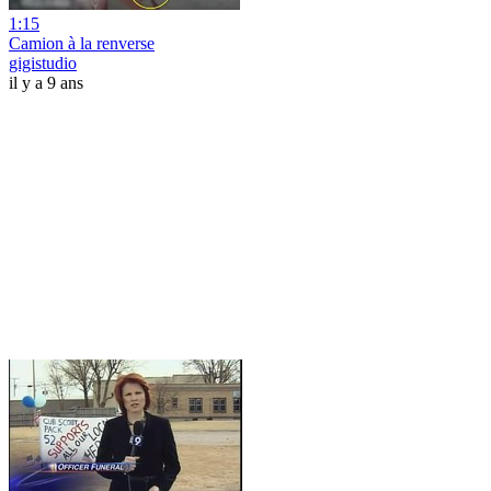
1:15
Camion à la renverse
gigistudio
il y a 9 ans