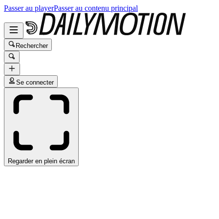
Passer au player
Passer au contenu principal
Rechercher
Se connecter
Regarder en plein écran