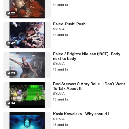
18 anni fa
4:22
Falco-Push! Push!
SYLVIA
18 anni fa
3:42
Falco / Brigitte Nielsen (1987) -Body
next to body
SYLVIA
18 anni fa
4:23
Rod Stewart & Amy Belle- I Don't Want
To Talk About It
SYLVIA
18 anni fa
4:34
Kasia Kowalska - Why should I
SYLVIA
18 anni fa