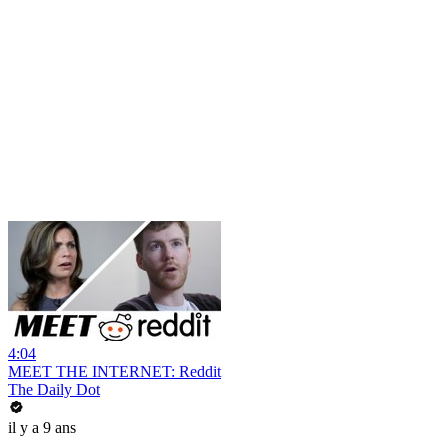
4:04
MEET THE INTERNET: Reddit
The Daily Dot
il y a 9 ans