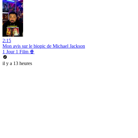
2:15
Mon avis sur le biopic de Michael Jackson
1 Jour 1 Film 🍿
il y a 13 heures