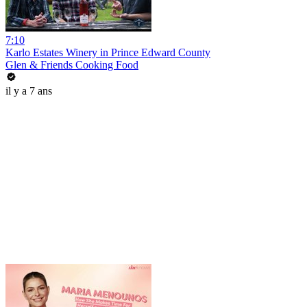
7:10
Karlo Estates Winery in Prince Edward County
Glen & Friends Cooking Food
il y a 7 ans