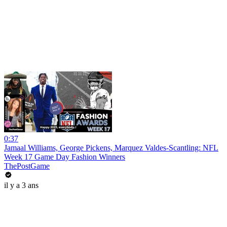
0:37
Jamaal Williams, George Pickens, Marquez Valdes-Scantling: NFL
Week 17 Game Day Fashion Winners
ThePostGame
il y a 3 ans