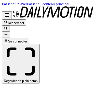
Passer au player
Passer au contenu principal
Rechercher
Se connecter
Regarder en plein écran