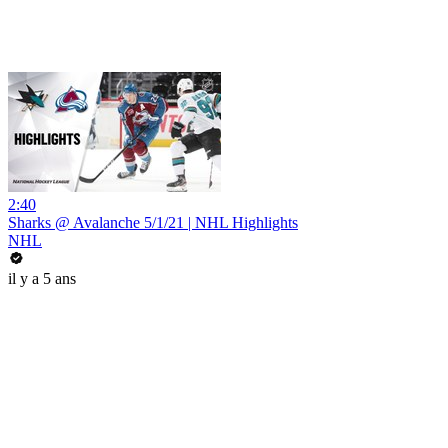
2:40
Sharks @ Avalanche 5/1/21 | NHL Highlights
NHL
il y a 5 ans