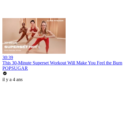
30:39
This 30-Minute Superset Workout Will Make You Feel the Burn
POPSUGAR
il y a 4 ans