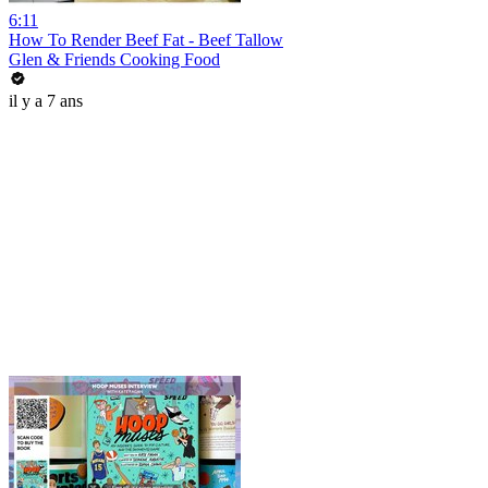
6:11
How To Render Beef Fat - Beef Tallow
Glen & Friends Cooking Food
il y a 7 ans