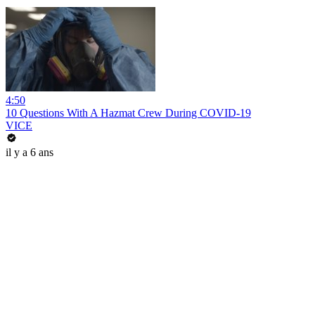
4:50
10 Questions With A Hazmat Crew During COVID-19
VICE
il y a 6 ans