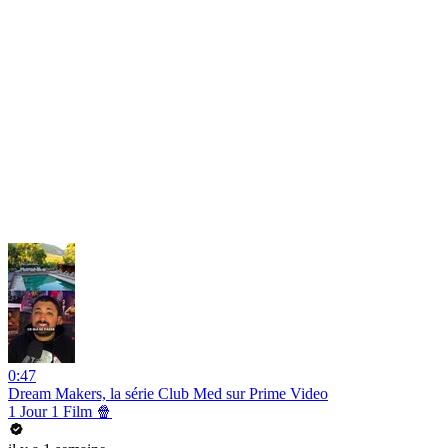
0:47
Dream Makers, la série Club Med sur Prime Video
1 Jour 1 Film 🍿