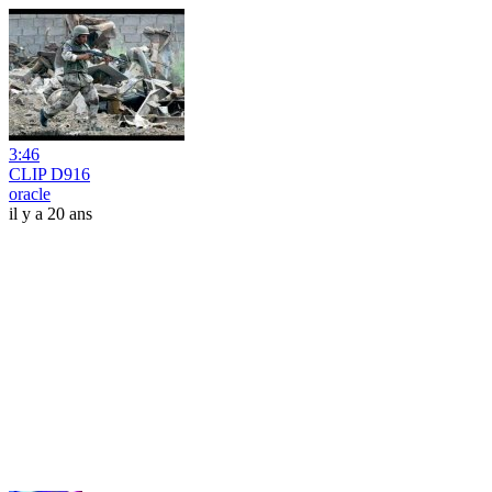
3:46
CLIP D916
oracle
il y a 20 ans