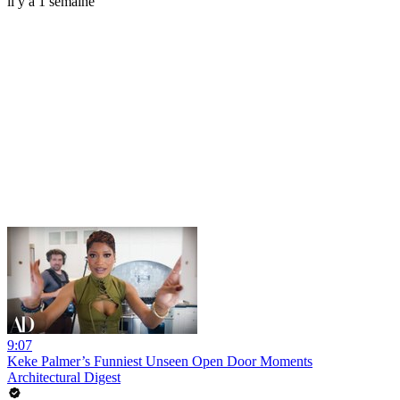
il y a 1 semaine
9:07
Keke Palmer’s Funniest Unseen Open Door Moments
Architectural Digest