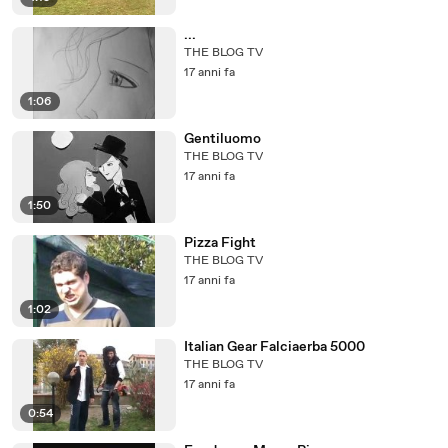
...
THE BLOG TV
17 anni fa
1:06
Gentiluomo
THE BLOG TV
17 anni fa
1:50
Pizza Fight
THE BLOG TV
17 anni fa
1:02
Italian Gear Falciaerba 5000
THE BLOG TV
17 anni fa
0:54