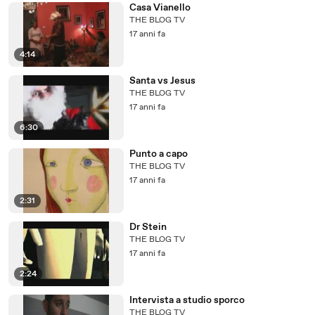
Casa Vianello
THE BLOG TV
17 anni fa
4:14
Santa vs Jesus
THE BLOG TV
17 anni fa
6:30
Punto a capo
THE BLOG TV
17 anni fa
2:31
Dr Stein
THE BLOG TV
17 anni fa
2:24
Intervista a studio sporco
THE BLOG TV