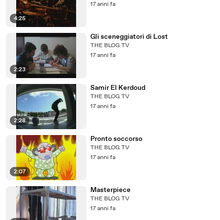
17 anni fa
4:25
Gli sceneggiatori di Lost
THE BLOG TV
17 anni fa
2:23
Samir El Kerdoud
THE BLOG TV
17 anni fa
2:28
Pronto soccorso
THE BLOG TV
17 anni fa
2:07
Masterpiece
THE BLOG TV
17 anni fa