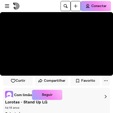
Pular para o player
Ir para o conteúdo principal
Conectar
Curtir
Compartilhar
Favorito
Seguir
Com limão
Lorotas - Stand Up LG
há 18 anos