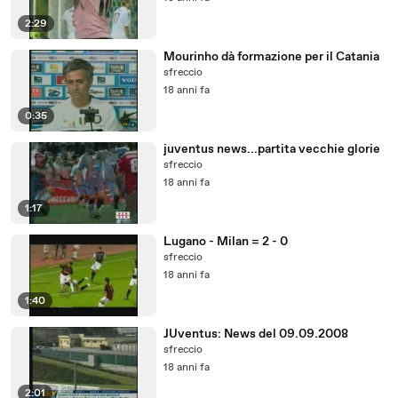
2:29
Mourinho dà formazione per il Catania
sfreccio
18 anni fa
0:35
juventus news...partita vecchie glorie
sfreccio
18 anni fa
1:17
Lugano - Milan = 2 - 0
sfreccio
18 anni fa
1:40
JUventus: News del 09.09.2008
sfreccio
18 anni fa
2:01