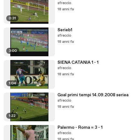
sfreccio
18 anni fa
0:31
Serieb1
sfreccio
18 anni fa
3:00
SIENA CATANIA 1 - 1
sfreccio
18 anni fa
1:04
Goal primi tempi 14.09.2008 seriea
sfreccio
18 anni fa
1:22
Palermo - Roma = 3 - 1
sfreccio
18 anni fa