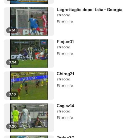
Legrottaglie dopo Italia - Georgia
sfreccio
18 anni fa
4:51
Fiojuv01
sfreccio
18 anni fa
0:34
Chireg21
sfreccio
18 anni fa
0:16
Caglaz14
sfreccio
18 anni fa
0:20