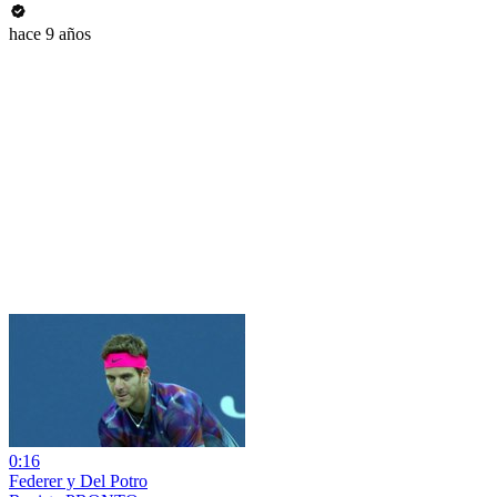
hace 9 años
0:16
Federer y Del Potro