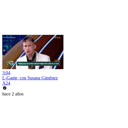
3:04
L-Gante, con Susana Giménez
A24
hace 2 años