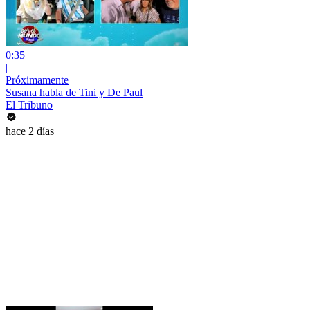
0:35
|
Próximamente
Susana habla de Tini y De Paul
El Tribuno
hace 2 días