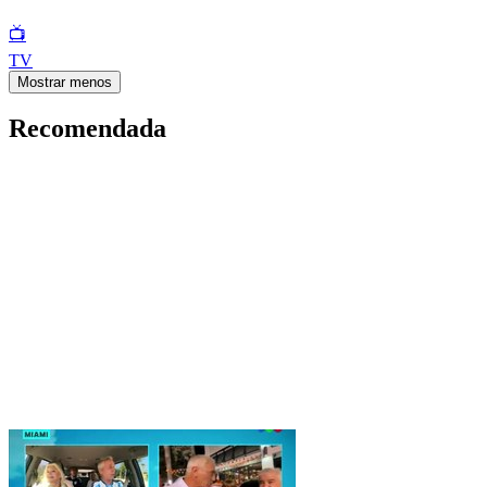
📺
TV
Mostrar menos
Recomendada