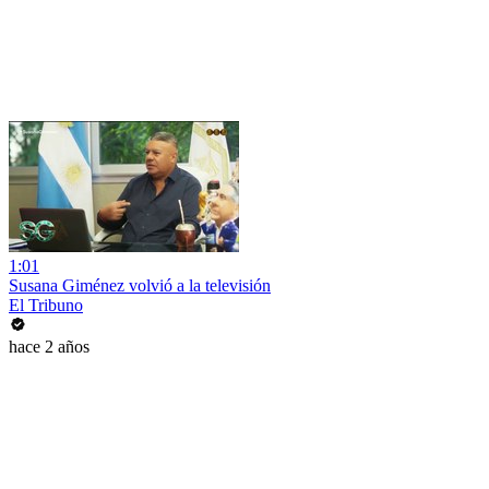
1:01
Susana Giménez volvió a la televisión
El Tribuno
hace 2 años