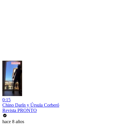
0:15
Chino Darín y Úrsula Corberó
Revista PRONTO
hace 8 años