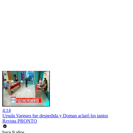
4:14
Ursula Vargues fue despedida y Doman aclaró los tantos
Revista PRONTO
hace 9 años