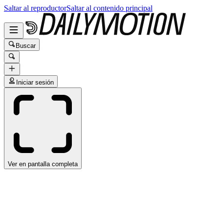
Saltar al reproductor
Saltar al contenido principal
Buscar
Iniciar sesión
Ver en pantalla completa