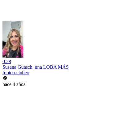
0:28
Susana Guasch, una LOBA MÁS
footeo-clubeo
hace 4 años