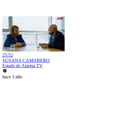
25:52
SUSANA CAMARERO
Estado de Alarma TV
hace 1 año