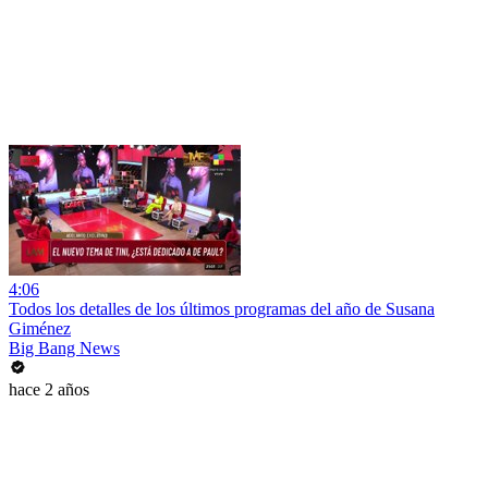
4:06
Todos los detalles de los últimos programas del año de Susana
Giménez
Big Bang News
hace 2 años