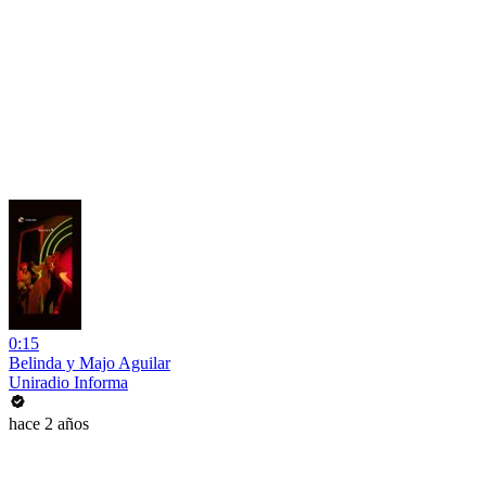
0:15
Belinda y Majo Aguilar
Uniradio Informa
hace 2 años