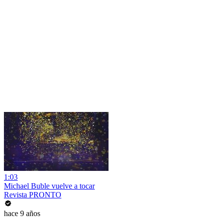
1:03
Michael Buble vuelve a tocar
Revista PRONTO
hace 9 años