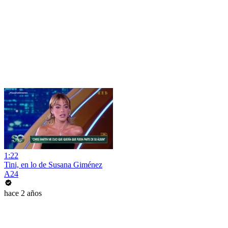
1:22
Tini, en lo de Susana Giménez
A24
hace 2 años