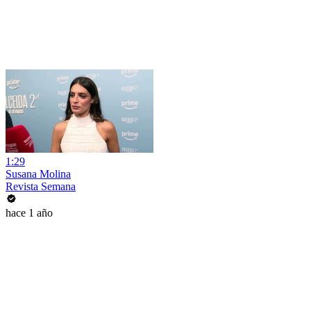
1:29
Susana Molina
Revista Semana
hace 1 año