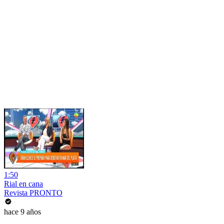
1:50
Rial en cana
Revista PRONTO
hace 9 años