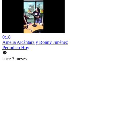
0:18
Amelia Alcántara y Ronny Jiménez
Periodico Hoy
hace 3 meses