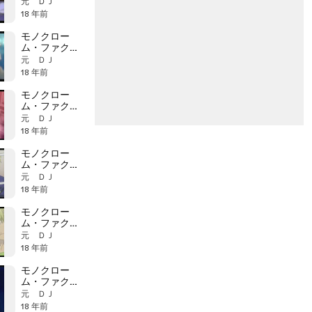
ー 第20話 献身
元 ＤＪ
の影 a
18 年前
モノクロー
ム・ファクタ
ー 19話 楽園の
元 ＤＪ
影 a
18 年前
モノクロー
ム・ファクタ
ー 17話 Wの影
元 ＤＪ
c
18 年前
モノクロー
ム・ファクタ
ー 17話 Wの影
元 ＤＪ
b
18 年前
モノクロー
ム・ファクタ
ー 17話 Wの影
元 ＤＪ
a
18 年前
モノクロー
ム・ファクタ
ー 15話 仁術の
元 ＤＪ
影 a
18 年前