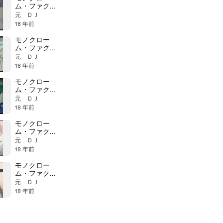
ム・ファクタ
ー 13話 光人の
元 ＤＪ
影 c
18 年前
モノクロー
ム・ファクタ
ー 13話 光人の
元 ＤＪ
影 b
18 年前
モノクロー
ム・ファクタ
ー 13話 光人の
元 ＤＪ
影 a
18 年前
モノクロー
ム・ファクタ
ー12話 消滅す
元 ＤＪ
る影 b
18 年前
モノクロー
ム・ファクタ
ー 12話 消滅す
元 ＤＪ
る影 c
18 年前