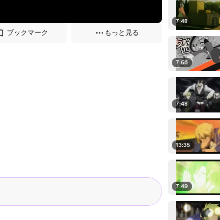
7:48
ブックマーク
もっと見る
7:56
。
7:48
13:35
7:49