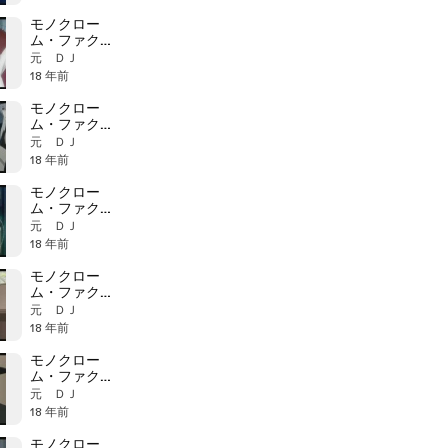
モノクロー
ム・ファクタ
ー 15話 仁術の
元 ＤＪ
影 c
18 年前
モノクロー
ム・ファクタ
ー 15話 仁術の
元 ＤＪ
影 b
18 年前
モノクロー
ム・ファクタ
ー 14話 危険な
元 ＤＪ
影 c
18 年前
モノクロー
ム・ファクタ
ー 14話 危険な
元 ＤＪ
影 b
18 年前
モノクロー
ム・ファクタ
ー 14話 危険な
元 ＤＪ
影 a
18 年前
モノクロー