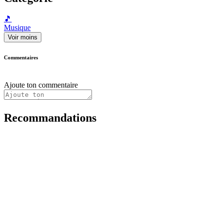
🎵
Musique
Voir moins
Commentaires
Ajoute ton commentaire
Recommandations