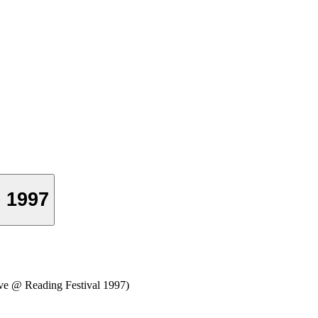
e 1997
ve @ Reading Festival 1997)