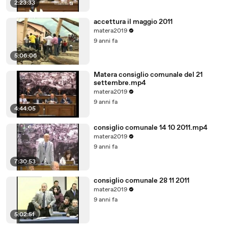
2:23:33
accettura il maggio 2011
matera2019
9 anni fa
5:06:06
Matera consiglio comunale del 21
settembre.mp4
matera2019
9 anni fa
4:44:05
consiglio comunale 14 10 2011.mp4
matera2019
9 anni fa
7:30:53
consiglio comunale 28 11 2011
matera2019
9 anni fa
5:02:51