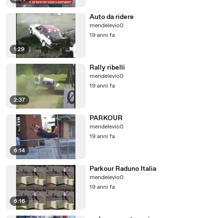
Auto da ridere
mendelevio0
19 anni fa
1:29
Rally ribelli
mendelevio0
19 anni fa
2:37
PARKOUR
mendelevio0
19 anni fa
6:14
Parkour Raduno Italia
mendelevio0
19 anni fa
6:16